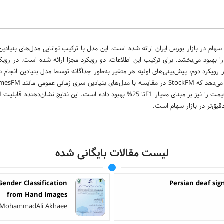
S برای پیش‌بینی قیمت روز بعد سهام در بازار بورس ایران ارائه شده است. این مدل با ترکیب توانایی مدل‌های بن
ا بهبود می‌بخشد. برای ترکیب این اطلاعات، دو رویکرد مجزا ارائه شده است. در رویک
 رویکرد دوم، پیش‌بینی‌های اولیه هر متغیر به‌طور جداگانه توسط مدل بنیادین انجا
قیق‌تر در بازار سهام است.
لیست مقالات بایگانی شده
ender Classification
Persian deaf sig
from Hand Images
i - MohammadAli Akhaee