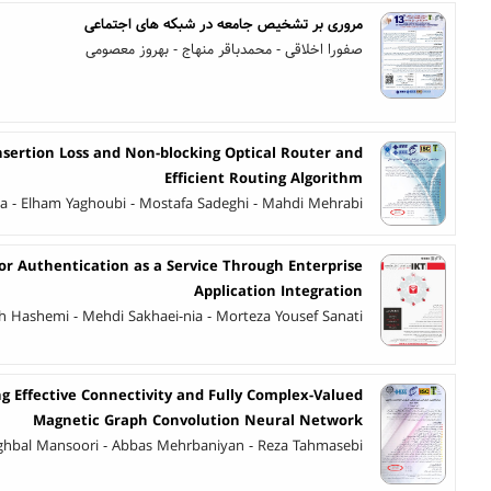
مروری بر تشخیص جامعه در شبکه های اجتماعی
صفورا اخلاقی - محمدباقر منهاج - بهروز معصومی
sertion Loss and Non-blocking Optical Router and
Efficient Routing Algorithm
ia - Elham Yaghoubi - Mostafa Sadeghi - Mahdi Mehrabi
or Authentication as a Service Through Enterprise
Application Integration
Hashemi - Mehdi Sakhaei-nia - Morteza Yousef Sanati
g Effective Connectivity and Fully Complex-Valued
Magnetic Graph Convolution Neural Network
Eghbal Mansoori - Abbas Mehrbaniyan - Reza Tahmasebi