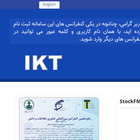
English