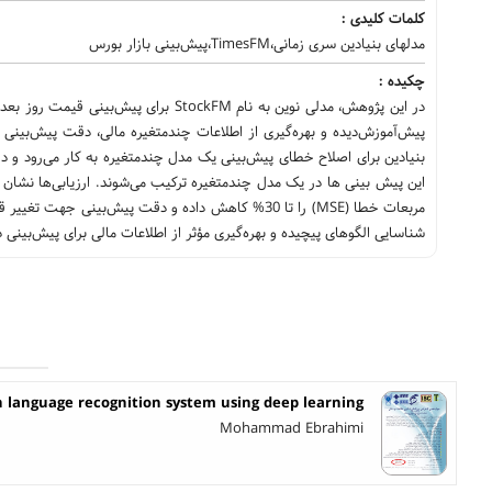
کلمات کلیدی :
مدلهای بنیادین سری زمانی،TimesFM،پیش‌بینی بازار بورس
چکیده :
در این پژوهش، مدلی نوین به نام tockFM
پیش‌آموزش‌دیده و بهره‌گیری از اطلاعات چندمتغیره مالی، دقت پیش‌بینی ر
بنیادین برای اصلاح خطای پیش‌بینی یک مدل چندمتغیره به کار می‌رود و در
شناسایی الگوهای پیچیده و بهره‌گیری مؤثر از اطلاعات مالی برای پیش‌بینی د
n language recognition system using deep learning
Mohammad Ebrahimi