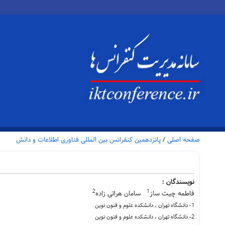
صفحه اصلی
/
پانزدهمین کنفرانس بین المللی فناوری اطلاعات و دانش
نویسندگان :
2
1
فاطمه چیت ساز
سامان هراتی زاده
1- دانشگاه تهران ٫ دانشکده علوم و فنون نوین
2- دانشگاه تهران ٫ دانشکده علوم و فنون نوین