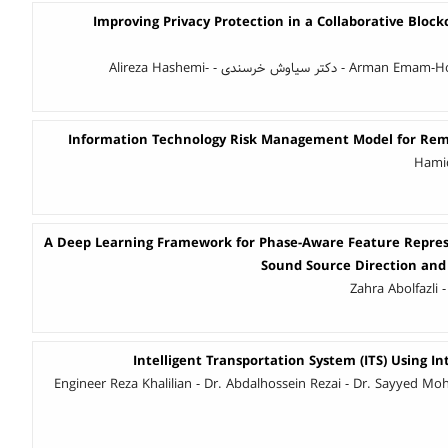
Improving Privacy Protection in a Collaborative Bloc
Arman Emam-Hoseini - Samane Sobuti - دکتر سیاوش خرسندی - Alireza Hashemi-
Information Technology Risk Management Model for Remo
Hamid
A Deep Learning Framework for Phase-Aware Feature Repres
Sound Source Direction and
Zahra Abolfazli
Intelligent Transportation System (ITS) Using Int
Engineer Reza Khalilian - Dr. Abdalhossein Rezai - Dr. Sayyed 