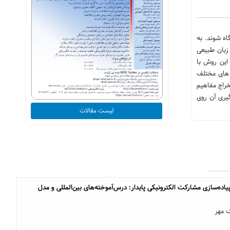
اه شوند. به
زبان طبیعی
ین روش با
 های مختلف
خراج مفاهیم
یری آن روی
لیست مقالات
یاده‌سازی مشارکت الکترونیکی پایدار: درس‌آموخته‌های بین‌المللی و مدل
ک مهر