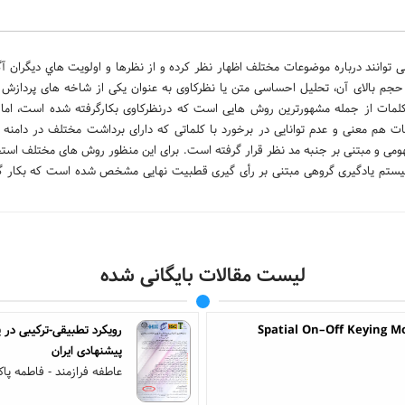
 توانند درباره موضوعات مختلف اظهار نظر کرده و از نظرها و اولويت هاي دیگران آگ
حجم بالای آن، تحلیل احساسی متن یا نظرکاوی به عنوان یکی از شاخه های پردازش 
 از جمله مشهورترین روش هایی است که درنظرکاوی بکارگرفته شده است، اما ا
مات هم معنی و عدم توانایی در برخورد با کلماتی که دارای برداشت مختلف در دامنه
فهومی و مبتنی بر جنبه مد نظر قرار گرفته است. برای این منظور روش های مختلف است
 سیستم یادگیری گروهی مبتنی بر رأی گیری قطبیت نهایی مشخص شده است که بکار گ
لیست مقالات بایگانی شده
Spatial On–Off Keying Mo
رویکرد تطبیقی-ترکیبی در پ
پیشنهادی ایران
عاطفه فرازمند - فاطمه پا