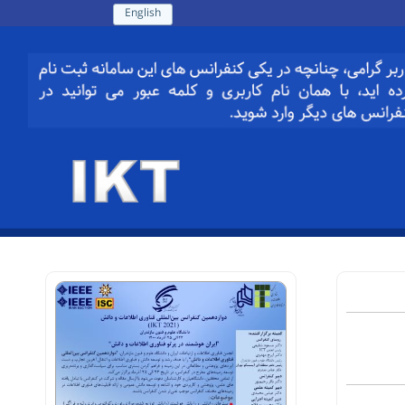
English