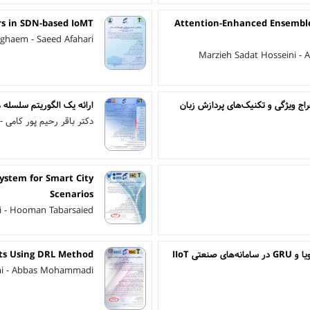
rs in SDN-based IoMT
Attention-Enhanced Ensemble
haem - Saeed Afahari
Marzieh Sadat Hosseini -
خراج ویژگی و تکنیک‌های پردازش زبان
ارائه یک الگوریتم سلسله
دکتر باقر رحیم پور کامی
ystem for Smart City
Scenarios
i - Hooman Tabarsaied
ی IIoT
ets Using DRL Method
ami - Abbas Mohammadi