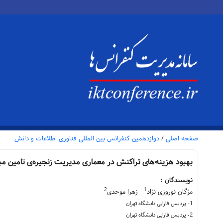
صفحه اصلی
/
دوازدهمین کنفرانس بین المللی فناوری اطلاعات و دانش
بهبود هزینه‌های تراکنش در معماری مدیریت زنجیره‌ی تامین مبت
نویسندگان :
2
1
مژگان نوروزی نژاد
زهرا موحدی
1- پردیس فارابی دانشگاه تهران
2- پردیس فارابی دانشگاه تهران