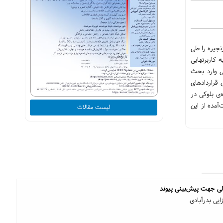
جیره را طی
 کاربرنهایی
ی وارد بحث
 قراردادهای
‌ی بلوکی در
آمده از این
لیست مقالات
لی جهت پیش‌بینی پیوند
ایی بدرآبادی