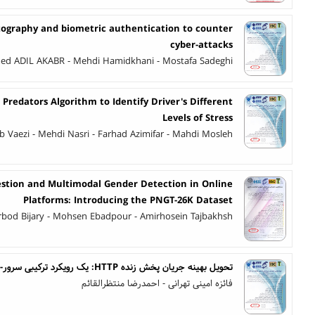
ptography and biometric authentication to counter
cyber-attacks
 ADIL AKABR - Mehdi Hamidkhani - Mostafa Sadeghi
Predators Algorithm to Identify Driver's Different
Levels of Stress
 Vaezi - Mehdi Nasri - Farhad Azimifar - Mahdi Mosleh
stion and Multimodal Gender Detection in Online
Platforms: Introducing the PNGT-26K Dataset
rbod Bijary - Mohsen Ebadpour - Amirhosein Tajbakhsh
تحویل بهینه جریان پخش زنده HTTP: یک رویکرد ترکیبی سرور- شبکه
فائزه امینی تهرانی - احمدرضا منتظرالقائم