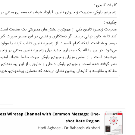
کلمات کلیدی :
زنجیره‌ی بلوکی، مدیریت زنجیره‌ی تامین، قرارداد هوشمند، معماری مبتنی بر 
چکیده :
مدیریت زنجیره تامین یکی از مهم‌ترین بخش‌های مدیریتی یک صنعت است. 
کند تا به کاربر نهایی برسد. اگر دستکاری و تقلبی در این مسیر صورت گی
برسد و شناخت اینکه کدام قسمت از زنجیره تامین تقلب کرده یا موارد لا
می‌شود. در این مقاله یک معماری جدید برای زنجیره تامین مبتنی بر زنجیر
هوشمند است و از تمامی مزایای زنجیره‌ی بلوکی جهت حفظ اعتماد، امنیت د
نظر گرفته شده است: زنجیره‌ی بلوکی داخلی و خارجی. از این رو، تعدادی از
مقاله و مقایسه با کارهای پیشین نشان می‌دهد که معماری پیشنهادی، هزینه
cess Wiretap Channel with Common Message: One-
shot Rate Region
Hadi Aghaee - Dr Bahareh Akhbari