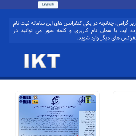
English