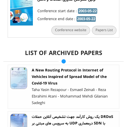
Conference start date :
2003-05-22
Conference end date :
2003-05-22
Conference website
Papers List
LIST OF ARCHIVED PAPERS
A New Routing Protocol in Internet of
Vehicles Inspired of Spread Model of the
Covid-19 Virus
Taha Yasin Rezapour - Esmaeil Zeinali - Reza
Ebrahimi Atani - Mohammad Mehdi Gilanian
Sadeghi
یک روش کارآمد جهت تشخیص آنلاین حملات DRDoS
به سرویس های مبتنی بر UDP درمعماری SDN با