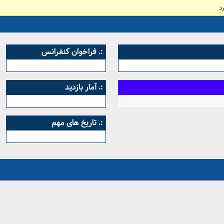
د
:. فراخوان کنفرانس
:. آمار بازدید
:. تاریخ های مهم