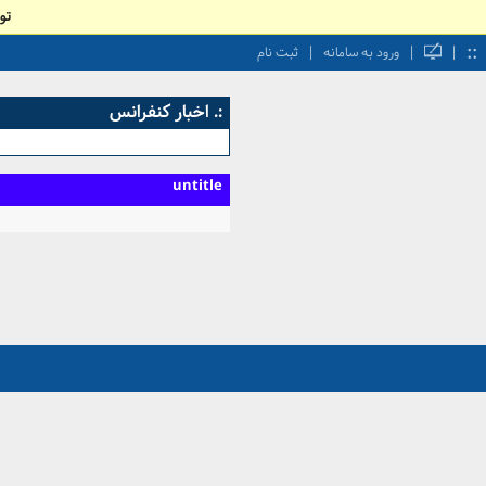
تو
::
|
|
|
ورود به سامانه
ثبت نام
:. اخبار کنفرانس
untitle