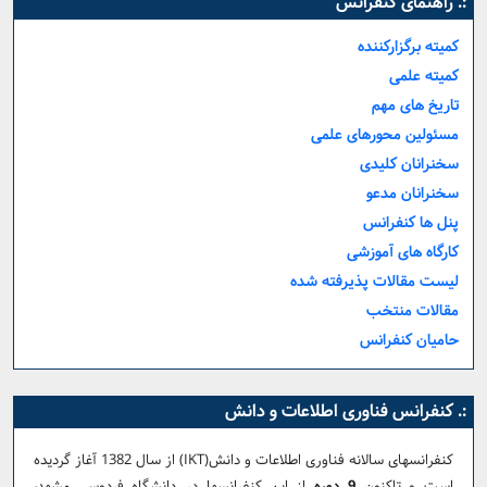
:. راهنمای کنفرانس
کمیته برگزارکننده
کمیته علمی
تاریخ های مهم
مسئولین محورهای علمی
سخنرانان کلیدی
سخنرانان مدعو
پنل ها کنفرانس
کارگاه های آموزشی
لیست مقالات پذیرفته شده
مقالات منتخب
حامیان کنفرانس
:. کنفرانس فناوری اطلاعات و دانش
کنفرانس­های سالانه فناوری اطلاعات و دانش(IKT) از سال 1382 آغاز گردیده
است و تاکنون
9 دوره
از این کنفرانس­ها در دانشگاه فردوسی مشهد،