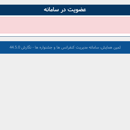
عضویت در سامانه
ثمین همایش، سامانه مدیریت کنفرانس ها و جشنواره ها - نگارش 44.5.0