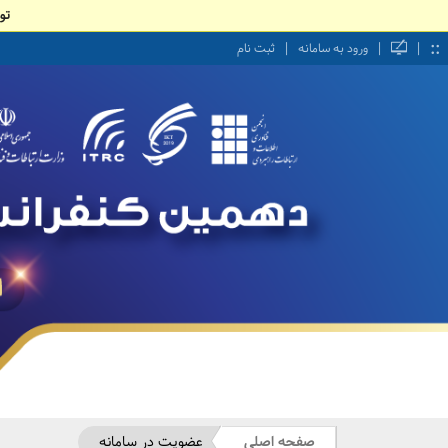
تو
::
|
|
|
ورود به سامانه
ثبت نام
صفحه اصلی
عضویت در سامانه