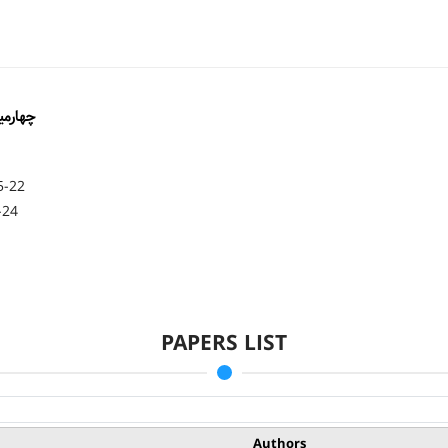
چهارمی
5-22
-24
PAPERS LIST
Authors