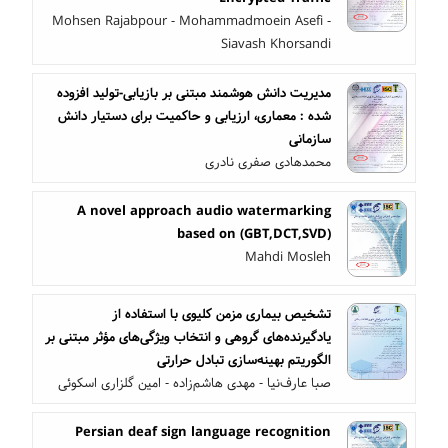
Mohsen Rajabpour - Mohammadmoein Asefi -
Siavash Khorsandi
مدیریت دانش هوشمند مبتنی بر بازیابی-تولید افزوده
شده : معماری، ارزیابی و حاکمیت برای دستیار دانش
سازمانی
محمدهادی صفری نادری
A novel approach audio watermarking
based on (GBT,DCT,SVD)
Mahdi Mosleh
تشخیص بیماری مزمن کلیوی با استفاده از
یادگیرنده‌های گروهی و انتخاب ویژگی‌های مؤثر مبتنی‌ بر
الگوریتم بهینه‌سازی تبادل حرارتی
صبا عارف‌نیا - مهدی هاشم‌زاده - امین گلزاری اسکوئی
Persian deaf sign language recognition