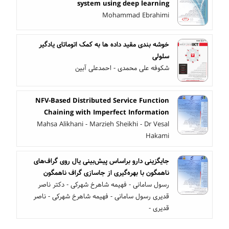
system using deep learning
Mohammad Ebrahimi
خوشه بندی مقید داده ها به کمک اتوماتای یادگیر
سلولی
شکوفه علی محمدی - احمدعلی آبین
NFV-Based Distributed Service Function
Chaining with Imperfect Information
Mahsa Alikhani - Marzieh Sheikhi - Dr Vesal
Hakami
جایگزینی دارو براساس پیش‌بینی یال روی گراف‌های
ناهمگون با بهره‌گیری از جاسازی گراف ناهمگون
رسول سامانی - فهیمه شاهرخ شهرکی - دکتر ناصر
قدیری رسول سامانی - فهیمه شاهرخ شهرکی - ناصر
قدیری -