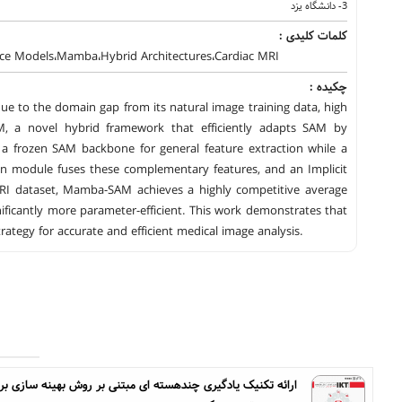
3- دانشگاه یزد
کلمات کلیدی :
ce Models،Mamba،Hybrid Architectures،Cardiac MRI
چکیده :
 to the domain gap from its natural image training data, high
, a novel hybrid framework that efficiently adapts SAM by
 a frozen SAM backbone for general feature extraction while a
on module fuses these complementary features, and an Implicit
RI dataset, Mamba-SAM achieves a highly competitive average
gnificantly more parameter-efficient. This work demonstrates that
ategy for accurate and efficient medical image analysis.