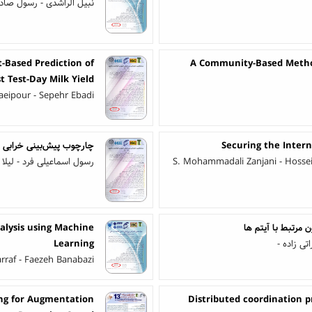
نبیل الراشدی - رسول صاد
-Based Prediction of
A Community-Based Method
st Test-Day Milk Yield
aeipour - Sepehr Ebadi
Securing the Intern
چارچوب پیش‌بینی خرابی تطبیقی مبتنی
S. Mohammadali Zanjani - Hossein
رسول اسماعیلی فرد - لیلا 
مرتبط با آیتم ها
nalysis using Machine
تی زاده -
Learning
raf - Faezeh Banabazi
ng for Augmentation
Distributed coordination p