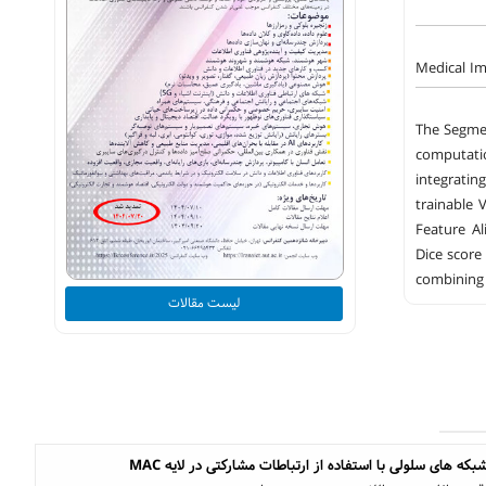
Medical I
The Segmen
computati
integratin
trainable 
Feature A
Dice score
combining 
لیست مقالات
بکه های سلولی با استفاده از ارتباطات مشارکتی در لایه MAC