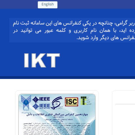
English