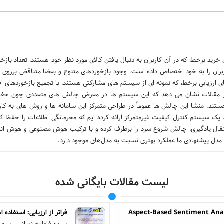
رید برخط، که در آن کاربران به دنبال یافتن کالای مورد نظر خود هستند، تعداد بازخو
بران را به خود اختصاص داده است. وجود بازخوردهای متنوع و بعضا متناقض برروی
ارزیابی برخط، که نمونه ای از سیستم های مشارکتی هستند، با تجمیع بازخوردهای اف
. مرور مقالات نشان می دهد که این سیستم ها در معرض چالش های متعددی چون حف
تند. منشا این چالش ها عموماً در طراحی متمرکز این سامانه ها و روش های به کار
 یک سیستم کنترل کیفیت غیرمتمرکز ارائه کرده ایم که محرمانگی اطلاعات را حفظ ک
قال یادگیری، چالش شروع سرد را برطرف کرده و با ترکیب هوش مصنوعی و هوش انسا
مدل پیشنهادی ما عملکرد بهتری نسبت به مدل‌های موجود دارد.
لیست مقالات بایگانی شده
Aspect-Based Sentiment Analy
فراتر از ارزیابی: استفاده