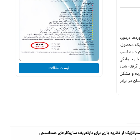
ردها درمورد
 یک محصول،
راد متناسب
ظ محرمانگی
 گرفته شده
لیست مقالات
رده و مشکل
ن در برابر
 استراتژیک از نظریه بازی برای بازتعریف سازوکارهای همتاسنجی