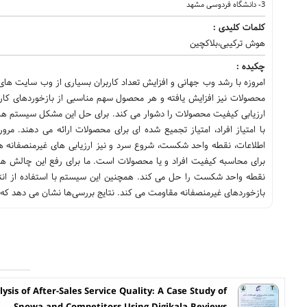
3- دانشگاه فردوسی مشهد
کلمات کلیدی :
هوش ترکیبی،بلاکچین
چکیده :
امروزه با رشد وب جهانی و افزایش تعداد کاربران بسیاری از وب سایت های خ
محصولات نیز افزایش یافته و هر محصول سهم مناسبی از بازخوردهای کار
ارزیابی کیفیت محصولات را دشوار می کند. برای حل این مشکل سیستم های 
با امتیاز افراد، امتیاز تجمیع شده ای برای محصولات ارائه می دهند
اطلاعات، نقطه واحد شکست، شروع سرد و نیز ارزیابی های غیرمنصفانه هس
برای محاسبه کیفیت افراد و یا محصولات است. ما برای رفع این چالش ها
نقطه واحد شکست را حل می کند. همچنین این سیستم با استفاده از انت
بازخوردهای غیرمنصفانه مقاومت می کند. نتایج بررسی‌ها نشان می دهد که 
sis of After-Sales Service Quality: A Case Study of