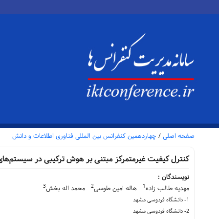
صفحه اصلی
/
چهاردهمین کنفرانس بین المللی فناوری اطلاعات و دانش
کنترل کیفیت غیرمتمرکز مبتنی بر هوش ترکیبی در سیستم‌ها
نویسندگان :
3
2
1
مهدیه طالب زاده
هاله امین طوسی
محمد اله بخش
1- دانشگاه فردوسی مشهد
2- دانشگاه فردوسی مشهد