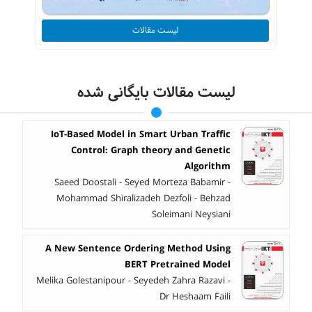
لیست مقالات
لیست مقالات بایگانی شده
IoT-Based Model in Smart Urban Traffic
Control: Graph theory and Genetic
Algorithm
Saeed Doostali - Seyed Morteza Babamir -
Mohammad Shiralizadeh Dezfoli - Behzad
Soleimani Neysiani
A New Sentence Ordering Method Using
BERT Pretrained Model
Melika Golestanipour - Seyedeh Zahra Razavi -
Dr Heshaam Faili