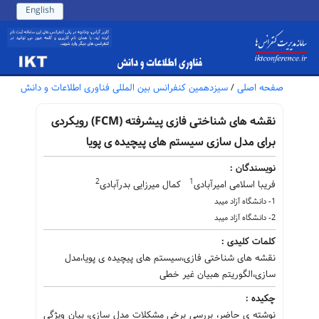
English
صفحه اصلی
/
سیزدهمین کنفرانس بین المللی فناوری اطلاعات و دانش
‌نقشه های شناختی فازی پیشرفته (FCM) رویکردی
برای مدل سازی سیستم های پیچیده ی پویا
نویسندگان :
2
1
فریبا اسلامی امیرآبادی
کمال میرزایی بدرآبادی
1- دانشگاه آزاد میبد
2- دانشگاه آزاد میبد
کلمات کلیدی :
نقشه های شناختی فازی،سیستم های پیچیده ی پویا،مدل
سازی،الگوریتم هبیان غیر خطی
چکیده :
نوشته ی حاضر، بررسی برخی مشکلات مدل سازی، بیان ویژگی