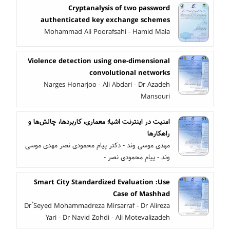
Cryptanalysis of two password
authenticated key exchange schemes
Mohammad Ali Poorafsahi - Hamid Mala
Violence detection using one-dimensional
convolutional networks
Narges Honarjoo - Ali Abdari - Dr Azadeh
Mansouri
امنیت در اینترنت اشیا؛ معماری، کاربرد‌ها، چالش‌ها و
راهکارها
مهدی موسی وند - دکتر پیام محمودی نصر مهدی موسی
وند - پیام محمودی نصر -
Smart City Standardized Evaluation :Use
Case of Mashhad
Dr ُSeyed Mohammadreza Mirsarraf - Dr Alireza
Yari - Dr Navid Zohdi - Ali Motevalizadeh