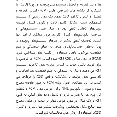
ها و نیز تجزیه و تحلیل سیستم‌های پیچیده ی پویا (CSD) با
استفاده از نقشه های شناختی فازی (FCM) است. تجزیه و
تحلیل و کنترل کارآمد CSD بدون یک مدل رسمی از سیستم
غیرممکن است. مشکل کلیدی CSD و تئوری کنترل، توسعه
روش‌های تحلیل کیفی پویا و رفتار چنین سیستم‌هایی و
ساخت الگوریتم‌های کنترل کارآمد برای عملکرد کارآمد آنها
است. توصیف کیفی بیشتر پارامترهای سیستم‌های پیچیده ی
پویا، به‌طور اجتناب‌ناپذیری منجر به ابهام، پیچیدگی و عدم
قطعیت می‌شود. دلایل استفاده از نقشه های شناختی فازی
(FCM) در مدل سازی CSD ارائه شده است. FCM ها فرصتی را
برای تولید دانش جدید بر اساس برنامه های کاربردی سیستم
ارائه می دهند و نیاز به رسیدگی به عدم قطعیت ها، ابهامات و
نادرستی های مرتبط با مشکلات واقعی CSD را برطرف می
کنند. در این مطالعه، اصول اولیه FCM به طور خلاصه مطرح
شده و سپس الگوریتم NHL برای آموزش مدل FCM و تنظیم
این وزن ها. با عبارات فازی و تبدیل داده های کیفی به کمی،
ارائه و یک مثال در مورد عوامل موثر بر پدیده ی طلاق مطرح
شد. نتایج مثال نویدبخش، پیشرفت بیشتر مدل سازی و کنترل
CSDبا استفاده از روش های محاسبات نرم است.