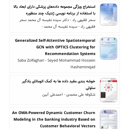
استخراج ویژگی مجموعه داده‌های پزشکی دارای ابعاد بالا
با استفاده از برنامه نویسی ژنتیک چند منظوره
سحر فقیهی راد - دکتر سیده نفیسه آل محمد سحر
فقیهی راد - سیده نفیسه آل محمد -
Generalized Self-Attentive Spatiotemporal
GCN with OPTICS Clustering for
Recommendation Systems
Saba Zolfaghari - Seyed Mohammad Hossein
Hasheminejad
خوشه بندی مقید داده ها به کمک اتوماتای یادگیر
سلولی
شکوفه علی محمدی - احمدعلی آبین
An OWA-Powered Dynamic Customer Churn
Modeling in the banking industry Based on
Customer Behavioral Vectors