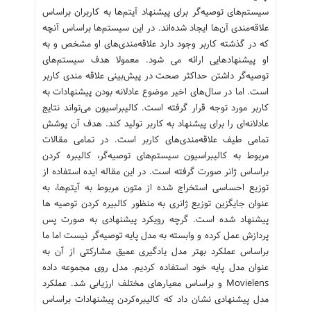
سیستم‌های توصیه‌گر برای پیشنهاد آیتم‌ها به کاربران براساس
علاقه‌مندی آن‌ها ایجاد شده‌اند. در این سیستم‌ها براساس آنچه
که در گذشته کاربر وجود دارد علاقه‌مندی‌های او مشخص و به
او پیشنهادهایی ارائه می شود. معمولا هدف سیستم‌های
توصیه‌گر داشتن حداکثر صحت در پیش‌بینی علاقه مندی کاربر
است. اما در سال‌های اخیر موضوع عادلانه بودن پیشنهادات به
کاربر مورد توجه قرار گرفته است. کالیبراسیون می‌تواند نتایج
عادلانه‌ای را برای پیشنهاد به کاربر تولید کند. هدف آن پوشش
تمامی طیف علاقه‌مندی‌های کاربر است. در تمامی مقالات
مربوط به کالیبراسیون سیستم‌های توصیه‌گر، کالیبره کردن
براساس ژانر صورت گرفته است. در این مقاله ایده استفاده از
توزیع احساسی استخراج شده از متون مربوط به آیتم‌ها، به
عنوان جایگزین توزیع ژانری به منظور کالبیره کردن توصیه ها
پیشنهاد شده است. گرچه رویکرد پیشنهادی به صورت پس
پردازش عمل کرده و وابسته به مدل پایه توصیه‌گر نیست اما ما
براساس عملکرد بهتر مدل یادگیری عمیق مشارکتی از آن به
عنوان مدل پایه خود استفاده کردیم. مدل روی مجموعه داده
Movielens و براساس معیارهای مختلف ارزیابی شد. عملکرد
مدل پیشنهادی نشان داد که کالیبره‌کردن پیشنهادات براساس