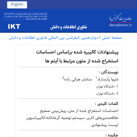
English
صفحه اصلی
/
دوازدهمین کنفرانس بین المللی فناوری اطلاعات و دانش
پیشنهادات کالیبره شده براساس احساسات
استخراج شده از متون مرتبط با آیتم ها
نویسندگان :
2
1
شیوا پارساراد
سامان هراتی زاده
1- دانشگاه تهران
2- دانشگاه تهران
کلمات کلیدی :
احساسات استخراج شده از متن، پیش‌بینی صحیح
علاقه‌مندی‌های کاربر، سیستم توصیه گرعادلانه،کالیبراسیون
لیست پیشنهادی
چکیده :