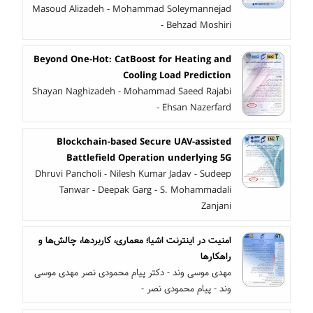
Masoud Alizadeh - Mohammad Soleymannejad
- Behzad Moshiri
Beyond One-Hot: CatBoost for Heating and
Cooling Load Prediction
Shayan Naghizadeh - Mohammad Saeed Rajabi
- Ehsan Nazerfard
Blockchain-based Secure UAV-assisted
Battlefield Operation underlying 5G
Dhruvi Pancholi - Nilesh Kumar Jadav - Sudeep
Tanwar - Deepak Garg - S. Mohammadali
Zanjani
امنیت در اینترنت اشیا؛ معماری، کاربرد‌ها، چالش‌ها و
راهکارها
مهدی موسی وند - دکتر پیام محمودی نصر مهدی موسی
وند - پیام محمودی نصر -