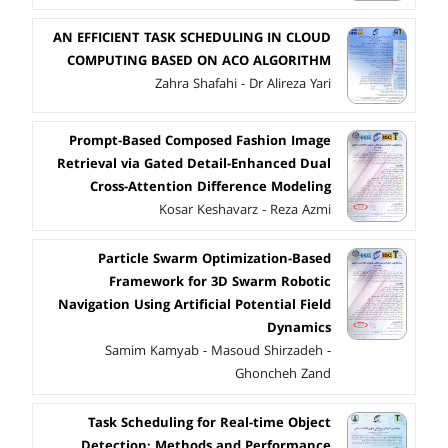
AN EFFICIENT TASK SCHEDULING IN CLOUD
COMPUTING BASED ON ACO ALGORITHM
Zahra Shafahi - Dr Alireza Yari
Prompt-Based Composed Fashion Image
Retrieval via Gated Detail-Enhanced Dual
Cross-Attention Difference Modeling
Kosar Keshavarz - Reza Azmi
Particle Swarm Optimization-Based
Framework for 3D Swarm Robotic
Navigation Using Artificial Potential Field
Dynamics
Samim Kamyab - Masoud Shirzadeh -
Ghoncheh Zand
Task Scheduling for Real-time Object
Detection: Methods and Performance