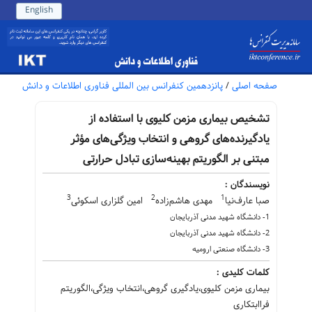
English
صفحه اصلی
/
پانزدهمین کنفرانس بین المللی فناوری اطلاعات و دانش
تشخیص بیماری مزمن کلیوی با استفاده از
یادگیرنده‌های گروهی و انتخاب ویژگی‌های مؤثر
مبتنی‌ بر الگوریتم بهینه‌سازی تبادل حرارتی
نویسندگان :
3
2
1
صبا عارف‌نیا
مهدی هاشم‌زاده
امین گلزاری اسکوئی
1- دانشگاه شهید مدنی آذربایجان
2- دانشگاه شهید مدنی آذربایجان
3- دانشگاه صنعتی ارومیه
کلمات کلیدی :
بیماری مزمن کلیوی،یادگیری گروهی،انتخاب ویژگی،الگوریتم
فراابتکاری