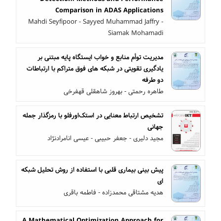
Comparison in ADAS Applications
Mahdi Seyfipoor - Sayyed Muhammad Jaffry -
Siamak Mohamadi
مدیریت توأم منابع و خواب ایستگاه پایه مبتنی بر
یادگیری تقویتی در شبکه های فوق متراکم با ارتباطات
دو طرفه
طاهره رحمتی - بهروز شاهقلی قهفرخی
تشخیص ارتباط معنایی در استک‌اورفلو با رمزگذار جمله
جهانی
مجید دلیری - جعفر حبیبی - عیسی انامرادنژاد
پیش بینی بیماری قلبی با استفاده از روش تحلیل شبکه
ای
هدیه مشتاقی محمدزاده - فاطمه باقری
A Mathematical Optimization Approach for