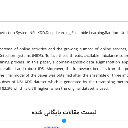
 Detection System،NSL-KDD،Deep Learning،Ensemble Learning،Random Und
ncrease of online activities and the growing number of online services,
Detection systems (NIDS). To face these threats, available imbalance so
raining process. In this paper, a domain-agnostic data augmentation a
eneralized and robust IDS. Moreover, the framework benefits from the p
The final model of the paper was obtained after the ensemble of three im
 subset of NSL-KDD dataset which is generated by the resampling method
f 83.3% which is 6.5% higher, when the original dataset is used.
لیست مقالات بایگانی شده