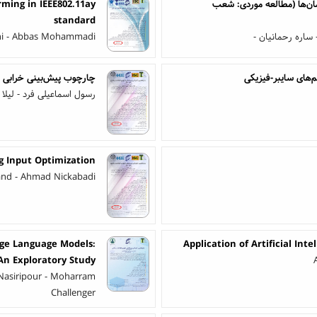
فزایش بهره وری سازمان‌ها (مطالعه موردی: شعب
rming in IEEE802.11ay
standard
ساره رحمانیان -
ni - Abbas Mohammadi
‌های سایبر-فیزیکی
چارچوب پیش‌بینی خرابی تطبیقی مبتنی
رسول اسماعیلی فرد - لیلا 
g Input Optimization
nd - Ahmad Nickabadi
rge Language Models:
Application of Artificial Int
An Exploratory Study
d Nasiripour - Moharram
Challenger