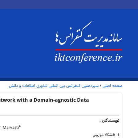
صفحه اصلی
/
سیزدهمین کنفرانس بین المللی فناوری اطلاعات و دانش
etwork with a Domain-agnostic Data
نویسندگان :
4
 Marvasti
1- دانشگاه خوارزمی