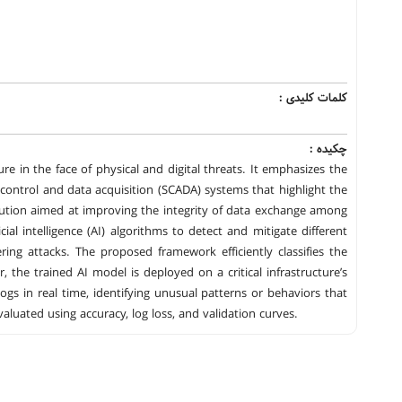
کلمات کلیدی :
چکیده :
re in the face of physical and digital threats. It emphasizes the
 control and data acquisition (SCADA) systems that highlight the
ibution aimed at improving the integrity of data exchange among
icial intelligence (AI) algorithms to detect and mitigate different
ering attacks. The proposed framework efficiently classifies the
r, the trained AI model is deployed on a critical infrastructure’s
gs in real time, identifying unusual patterns or behaviors that
luated using accuracy, log loss, and validation curves.