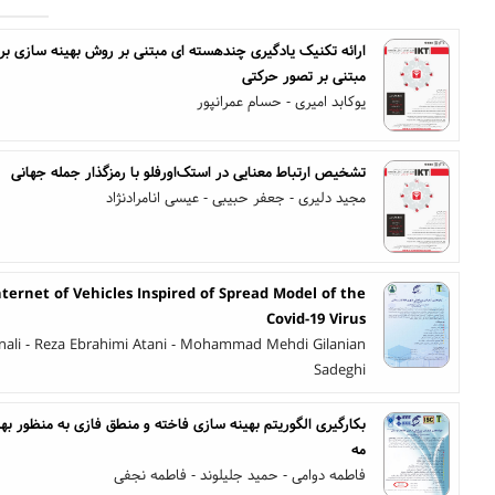
مبتنی بر تصور حرکتی
یوکابد امیری - حسام عمرانپور
تشخیص ارتباط معنایی در استک‌اورفلو با رمزگذار جمله جهانی
مجید دلیری - جعفر حبیبی - عیسی انامرادنژاد
ternet of Vehicles Inspired of Spread Model of the
Covid-19 Virus
inali - Reza Ebrahimi Atani - Mohammad Mehdi Gilanian
Sadeghi
بکارگیری الگوریتم بهینه سازی فاخته و منطق فازی به منظور ب
مه
فاطمه دوامی - حمید جلیلوند - فاطمه نجفی