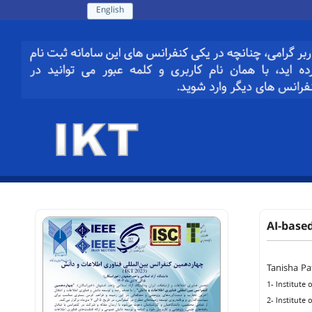
English
AI-based
Tanisha Pa
1- Institute
2- Institute