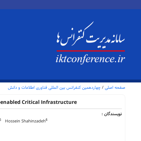
صفحه اصلی
/
چهاردهمین کنفرانس بین المللی فناوری اطلاعات و دانش
enabled Critical Infrastructure
نویسندگان :
5
6
Hossein Shahinzadeh