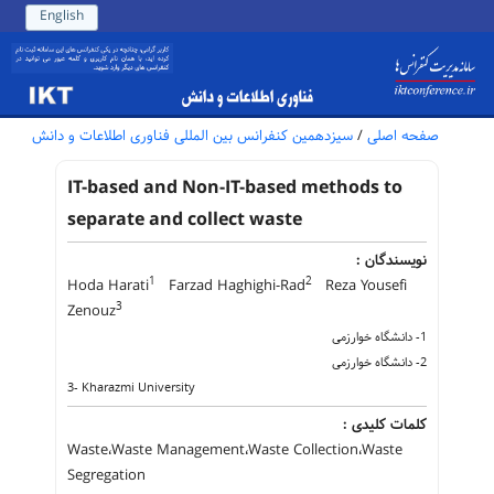
English
صفحه اصلی
/
سیزدهمین کنفرانس بین المللی فناوری اطلاعات و دانش
IT-based and Non-IT-based methods to
separate and collect waste
نویسندگان :
1
2
Hoda Harati
Farzad Haghighi-Rad
Reza Yousefi
3
Zenouz
1- دانشگاه خوارزمی
2- دانشگاه خوارزمی
3- Kharazmi University
کلمات کلیدی :
Waste،Waste Management،Waste Collection،Waste
Segregation