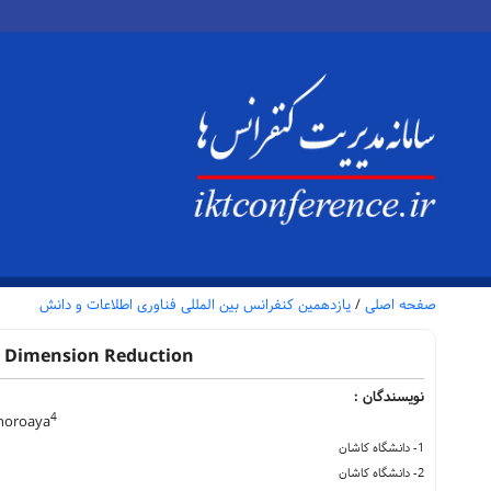
صفحه اصلی
/
یازدهمین کنفرانس بین المللی فناوری اطلاعات و دانش
or Dimension Reduction
نویسندگان :
4
oroaya
1- دانشگاه کاشان
2- دانشگاه کاشان