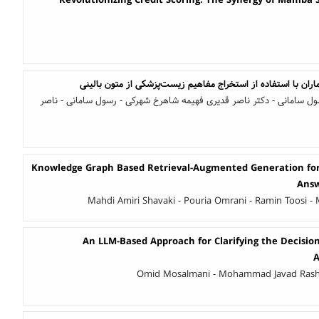
Revolutionizing Credit Scoring: The Synergy of Mamba
ران با استفاده از استخراج مفاهیم زیست‌پزشکی از متون بالینی
ل سامانی - دکتر ناصر قدیری فهیمه شاهرخ شهرکی - رسول سامانی - ناصر
Knowledge Graph Based Retrieval-Augmented Generation for
Ans
Mahdi Amiri Shavaki - Pouria Omrani - Ramin Toosi 
An LLM-Based Approach for Clarifying the Decision
A
Omid Mosalmani - Mohammad Javad Rashti