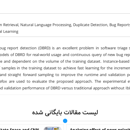
n Retrieval, Natural Language Processing, Duplicate Detection, Bug Report
l Learning
bug report detection (DBRD) is an excellent problem in software triage sy
odels of DBRD for real-world usage and continuous query of new bug repor
 and dependent on the volume of the training dataset. Instance-based l
samples in the training dataset to achieve fast learning for the increme
g and straight forward sampling to improve the runtime and validation
irefox are used to evaluate the proposed approach. The experimental 
d validation performance of DBRD versus traditional approach without Ib
لیست مقالات بایگانی شده