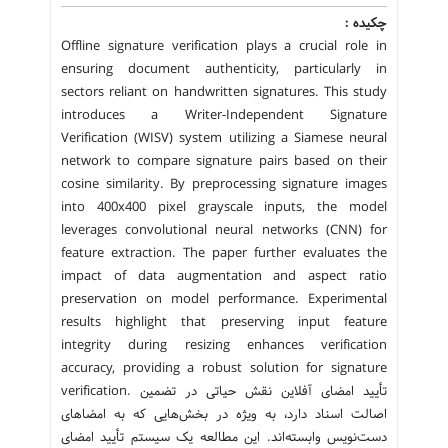
چکیده :
Offline signature verification plays a crucial role in
ensuring document authenticity, particularly in
sectors reliant on handwritten signatures. This study
introduces a Writer-Independent Signature
Verification (WISV) system utilizing a Siamese neural
network to compare signature pairs based on their
cosine similarity. By preprocessing signature images
into 400x400 pixel grayscale inputs, the model
leverages convolutional neural networks (CNN) for
feature extraction. The paper further evaluates the
impact of data augmentation and aspect ratio
preservation on model performance. Experimental
results highlight that preserving input feature
integrity during resizing enhances verification
accuracy, providing a robust solution for signature
verification. تأیید امضای آفلاین نقش حیاتی در تضمین
اصالت اسناد دارد، به ویژه در بخش‌هایی که به امضاهای
دست‌نویس وابسته‌اند. این مطالعه یک سیستم تأیید امضای