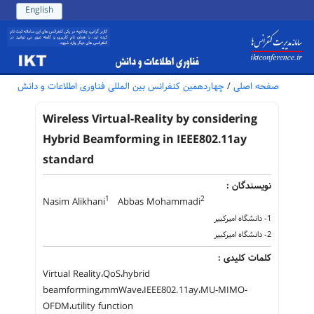
English
صفحه اصلی
/
چهاردهمین کنفرانس بین المللی فناوری اطلاعات و دانش
Wireless Virtual-Reality by considering
Hybrid Beamforming in IEEE802.11ay
standard
نویسندگان :
1
2
Nasim Alikhani
Abbas Mohammadi
1- دانشگاه امیرکبیر
2- دانشگاه امیرکبیر
کلمات کلیدی :
Virtual Reality،QoS،hybrid
beamforming،mmWave،IEEE802.11ay،MU-MIMO-
OFDM،utility function