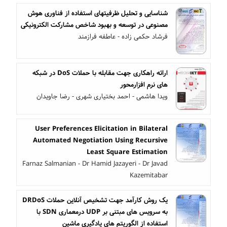
شناسایی و تحلیل ظرفیتهای استفاده از فناوری هوش
مصنوعی در توسعه و بهبود شاخص مشارکت الکترونیکی
فرشاد حکمی زاده - عاطفه فرازمند
ارائه راهکاری جهت مقابله با حملات DoS در شبکه
های نرم افزارمحور
ویدا هاشمی - احمد بختیاری شهری - رضا جاویدان
User Preferences Elicitation in Bilateral
Automated Negotiation Using Recursive
Least Square Estimation
Farnaz Salmanian - Dr Hamid Jazayeri - Dr Javad
Kazemitabar
یک روش کارآمد جهت تشخیص آنلاین حملات DRDoS
به سرویس های مبتنی بر UDP درمعماری SDN با
استفاده از الگوریتم های یادگیری ماشین