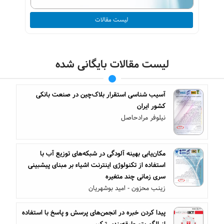
لیست مقالات
لیست مقالات بایگانی شده
آسیب شناسی استقرار بلاک‌چین در صنعت بانکی
کشور ایران
نیلوفر مرادحاصل
مکان‌یابی بهینه آلودگی در شبکه‌های توزیع آب با
استفاده از تکنولوژی اینترنت اشیاء بر مبنای پیشبینی
سری زمانی چند متغیره
زینب محزون - امید بوشهریان
پیدا کردن خبره در انجمن‌های پرسش و پاسخ با استفاده
از الگوریتم طبقه‌بندی ترکیبی