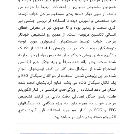
همچنین تشخیص بسیاری از اختلالات مرتبط با خواب می
باشد. از سوی دیگر دسته بندی مستقیم مراحل خواب توسط
فرد متخصص و آموزش دیده با استفاده از بررسی چشمی نیز
کاری سخت و زمانبر بوده و تا حدودی نیز در معرض خطای
انسانی تکنسین مربوطه است. از همین رو تشخیص خودکار
مراحل خواب توسط سیستمهای کامپیوتری مورد توجه
پژوهشگران بوده است. در این پژوهش با استفاده از تکنیک
یادگیری ماشین روشی خودکار برای تشخیص مراحل خواب ارائه
شده است. روش ارائه شده صرفاً بر پایه ویژگی های فرکانسی
استخراج شده از سیگنال مغز کار می کند. آزمایشهای انجام
شده در این پژوهش شامل استفاده از دو کانال سیگنال EEG و
یک کانال سیگنال EOG می باشد. نتایج آزمایشهای انجام شده
نشان می دهد استفاده از ویژگی-های فرکانسی در کنار الگوریتم
طبقه بندیِ جنگل تصادفی دقت بالایی در فرایند تشخیص
مراحل خواب به همراه دارد. به ویژه هنگامی که سیگنالهای
EEG و EOG در کنار هم مورد استفاده قرار گیرند نتایج
الگوریتم دسته بندی دقیق تر خواهد بود.