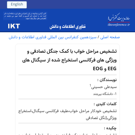
English
صفحه اصلی
/
سیزدهمین کنفرانس بین المللی فناوری اطلاعات و دانش
تشخیص مراحل خواب با کمک جنگل تصادفی و
ویژگی های فرکانسی استخراج شده از سیگنال های
EEG و EOG
نویسندگان :
1
سیدعلی حسینی
1- دانشگاه بیرجند
کلمات کلیدی :
تشخیص خودکار مراحل خواب،طیف فرکانسی سیگنال،استخراج
ویژگی،[نگل تصادفی
چکیده :
تشخیص مراحل خواب یک فرایند مهم برای تحلیل خواب و