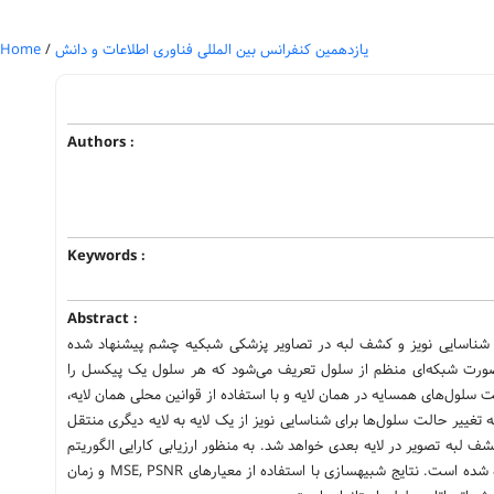
Home
/
یازدهمین کنفرانس بین المللی فناوری اطلاعات و دانش
Authors :
Keywords :
Abstract :
رای شناسایی نویز و کشف لبه در تصاویر پزشکی شبکیه چشم پیشنهاد شده
 صورت شبکه‌ای منظم از سلول تعریف می‌شود که هر سلول یک پیکسل را
لت سلول‌های همسایه در همان لایه و با استفاده از قوانین محلی همان لایه
تغییر حالت سلول‌ها برای شناسایی نویز از یک لایه به لایه دیگری منتقل
شف لبه تصویر در لایه بعدی خواهد شد. به منظور ارزیابی کارایی الگوریتم
پیشنهادی برای بهبود نویز و کشف لبه در تصاویر پزشکی از مجموعه تصاویر شبکیه DRIVE استفاده شده است. نتایج شبیه‎سازی با استفاده از معیارهای MSE, PSNR و زمان