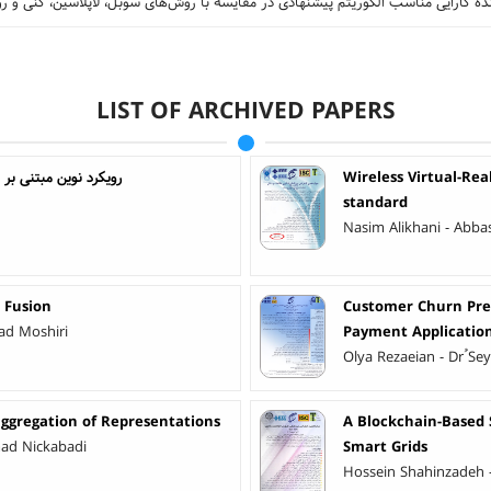
نده کارایی مناسب الگوریتم پیشنهادی در مقایسه با روش‌های سوبل، لاپلاسین، کنی و 
LIST OF ARCHIVED PAPERS
رویکرد نوین مبتنی ب
Wireless Virtual-Rea
standard
Nasim Alikhani - Ab
 Fusion
Customer Churn Pred
ad Moshiri
Payment Applicatio
Olya Rezaeian - Dr ُS
aggregation of Representations
A Blockchain-Based 
ad Nickabadi
Smart Grids
Hossein Shahinzadeh -