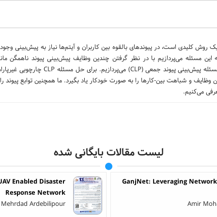
یک روش کلیدی است، در پیوندهای بالقوه بین کاربران و آیتم‌ها نیاز به پیش‌بینی وجود
ه این مسئله می‌پردازیم با در نظر گرفتن چندین وظایف پیش‌بینی پیوند ناهمگن مان
پیوندهای بین کاربران و انواع مختلف موارد از جمله کتاب، فیلم و آهنگ، مسئله پیش‌بینی پیوند جمع
ن وظایف و شباهت بین-کارها را به صورت خودکار یاد بگیرد. ما همچنین توابع پیوند را
رفی می‌کنیم.
لیست مقالات بایگانی شده
UAV Enabled Disaster
GanjNet: Leveraging Network
Response Network
 Mehrdad Ardebilipour
Amir Moha