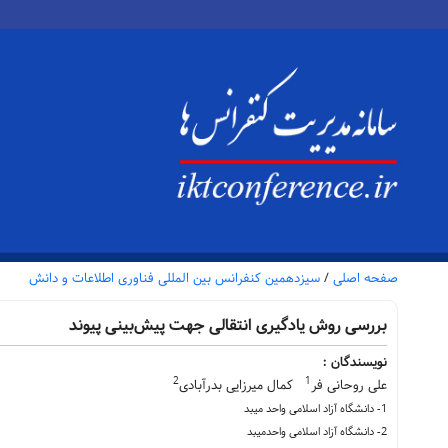
صفحه اصلی
/
سیزدهمین کنفرانس بین المللی فناوری اطلاعات و دانش
بررسی روش یادگیری انتقالی جهت پیش‌بینی پیوند
نویسندگان :
2
1
علی روحانی فر
کمال میرزایی بدرآبادی
1- دانشگاه آزاد اسلامی واحد میبد
2- دانشگاه آزاد اسلامی واحدمیبد