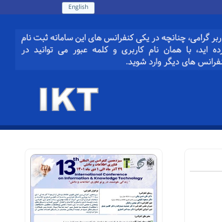
English