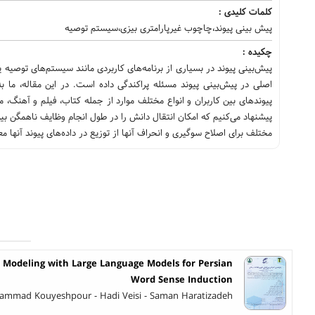
کلمات کلیدی :
پیش بینی پیوند،چاچوب غیرپارامتری بیزی،سیستم توصیه
چکیده :
پیش‌بینی پیوند در بسیاری از برنامه‌های کاربردی مانند سیستم‌های توصیه 
اصلی در پیش‌بینی پیوند مسئله پراکندگی داده است. در این مقاله، ما ب
پیشنهاد می‌کنیم که امکان انتقال دانش را در طول انجام وظایف ناهمگن بی
مختلف برای اصلاح سوگیری و انحراف آنها از توزیع در داده‌های پیوند آنها مع
 Modeling with Large Language Models for Persian
Word Sense Induction
mmad Kouyeshpour - Hadi Veisi - Saman Haratizadeh