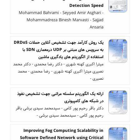
Detection Speed
Mohammad Bahrami - Seyyed Amir Asghari -
Mohammadreza Binesh Marvasti - Sajjad
Ansaria
یک روش کارآمد جهت تشخیص آنلاین حملات DRDoS
به سرویس های مبتنی بر UDP درمعماری SDN با
استفاده از الگوریتم های یادگیری ماشین
میترا اکبری کهنه شهری - دکتر رضا محمدی - دکتر محمد
نصیری میترا اکبری کهنه شهری - رضا محمدی - محمد
نصیری -
ارائه یک الگوریتم سلسله مراتبی جهت تشخیص نفوذ
در شبکه های کامپیوتری
دکتر باقر رحیم پور کامی - سیدمحمد سیدی برشی باقر
رحیم پور کامی - سیدمحمد سیدی برشی -
Improving Fog Computing Scalability in
Software Defined Network using Critical