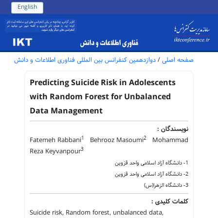
English
صفحه اصلی
/
دوازدهمین کنفرانس بین المللی فناوری اطلاعات و دانش
Predicting Suicide Risk in Adolescents
with Random Forest for Unbalanced
Data Management
نویسندگان :
1
2
Fatemeh Rabbani
Behrooz Masoumi
Mohammad
3
Reza Keyvanpour
1- دانشگاه آزاد اسلامی واحد قزوین
2- دانشگاه آزاد اسلامی واحد قزوین
3- دانشگاه الزهرا(س)
کلمات کلیدی :
Suicide risk, Random forest, unbalanced data,