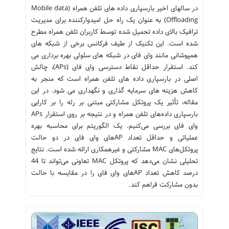
در سالهای اخیر بارسپاری داده های تلفن همراه (Mobile data
Offloading) به عنوان یک راه حل امیدوارکننده برای مدیریت
ترافیک بالای داده تحمیل شده توسط کاربران تلفن همراه مطرح
شده است. این تکنیک از طیف فرکانس برخی از شبکه های
همپوشانی مانند وای فای در شبکه های سلولی بهره برداری می
کند. استقرار حداقل نقاط دسترسی وای فای (APs)، چالش
اصلی در بارسپاری داده های تلفن همراه است که منجر به
کاهش هزینه های سرمایه گذاری و نگهداری می شود. در این
مقاله، تأثیر یک پروتکل مشارکتی مبتنی بر رله را بر کارایی
بارسپاری داده‌های تلفن همراه و در نتیجه بر روی استقرار APs
وای فای بررسی می‌کنیم. یک الگوریتم برای محاسبه بهره
عملیاتی و حداقل تعداد APهای وای فای در دو حالت
پروتکل‌های MAC مشارکتی و غیرهمکاری ارائه شده‌ است. نتایج
تحلیلی نشان می‌دهد که پروتکل MAC تعاونی می‌تواند تا 44
درصد کاهش تعداد APهای وای فای را در مقایسه با حالت
بدون مشارکت فراهم کند.