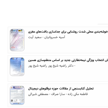
ر خوشه‌بندی محلی شدت روشنایی برای جداسازی بافت‌های مغزی
آسیه خسروانیان - سعید آیت
 انتخاب ویژگی‌ نیمه‌نظارتی جدید بر اساس منظم‌سازی هسین
دکتر راضیه شیخ پور راضیه شیخ پور -
تحلیل کتابسنجی از مقالات حوزه دوقلوهای دیجیتال
فاطمه مکی زاده - سارا صراف - مصطفی شیرالی