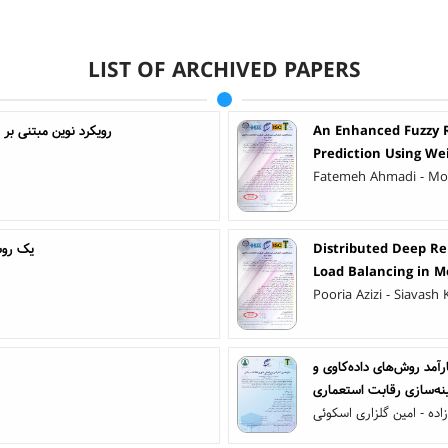
LIST OF ARCHIVED PAPERS
An Enhanced Fuzzy R
رویکرد نوین مبتنی ب
Prediction Using We
Fatemeh Ahmadi - Mo
Distributed Deep Re
یک روش
Load Balancing in M
Pooria Azizi - Siavash
رآمد روش‌های داده‌کاوی و
نه‌سازی رقابت استعماری
ه - امین گلزاری اسکوئی