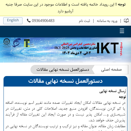
توجه !
این رویداد خاتمه یافته است و اطلاعات موجود در این سایت صرفا جنبه
آرشیو دارد
English
09364906483
|
|
ورود به سامانه
ثبت نام
☰
صفحه اصلی
دستورالعمل نسخه نهایی مقالات
دستورالعمل نسخه نهایی مقالات
ارسال نسخه نهایی
توجه
در نسخه نهایی مقالات امکان ایجاد تغییرات عمده مانند تغییر اسم نویسنده، اضافه
یا کم کردن نویسندگان، افزودن منبع جدید، اصلاحات کلی در متن، تغییرات در
شبیه‌سازی و... امکان پذیر نیست و در صورت ایجاد این تغییرات مقاله از فرآیند
.
پذیرش حذف خواهد شد
مطابقت زبان مقاله، عنوان مقاله و نیز ترکیب و ترتیب نویسندگان در نسخه نهایی در