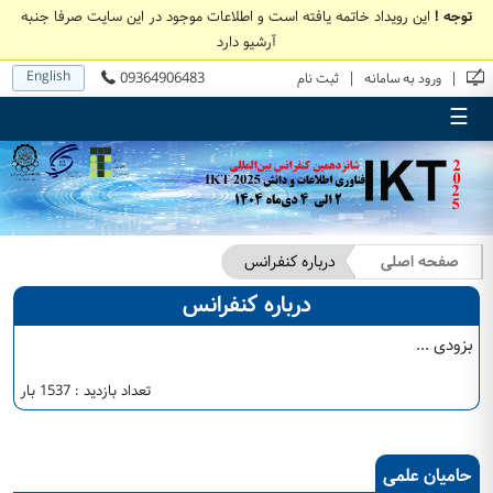
توجه !
این رویداد خاتمه یافته است و اطلاعات موجود در این سایت صرفا جنبه
آرشیو دارد
English
09364906483
|
|
ورود به سامانه
ثبت نام
☰
صفحه اصلی
درباره کنفرانس
درباره کنفرانس
بزودی ...
تعداد بازدید : 1537 بار
حامیان علمی