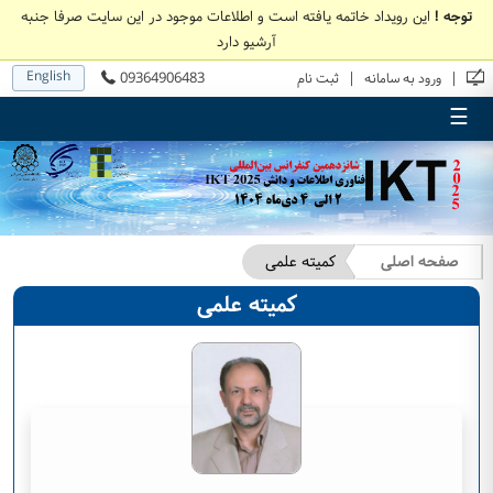
توجه !
این رویداد خاتمه یافته است و اطلاعات موجود در این سایت صرفا جنبه
آرشیو دارد
English
09364906483
|
|
ورود به سامانه
ثبت نام
☰
صفحه اصلی
کمیته علمی
کمیته علمی