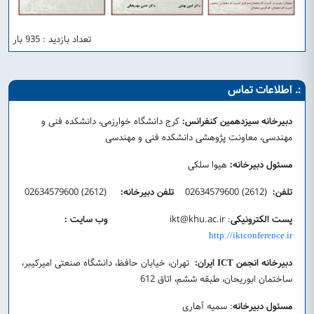
تعداد بازدید : 935 بار
:. اطلاعات تماس
دبیرخانه سیزدهمین کنفرانس:
کرج دانشگاه خوارزمی، دانشکده فنی و
مهندسی، معاونت پژوهشی دانشکده فنی و مهندسی
مسئول دبیرخانه:
هیوا سلکی
تلفن:
(2612) 02634579600
تلفن دبیرخانه:
(2612) 02634579600
پست الکترونیکی
:
ikt@khu.ac.ir
وب سایت :
http://iktconference.ir
دبیرخانه انجمن
ایران:
تهران، خیابان حافظ، دانشگاه صنعتی امیرکیبر،
ICT
ساختمان ابوریحان، طبقه ششم، اتاق 612
مسئول دبیرخانه
: سمیه آهاری