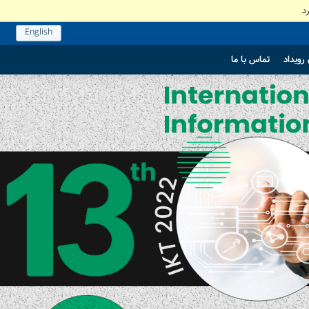
د
English
رویداد
تماس با ما