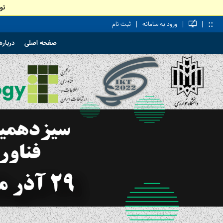
تو
::
|
|
|
ورود به سامانه
ثبت نام
صفحه اصلی
دربار