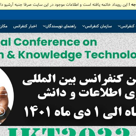
جه !
این رویداد خاتمه یافته است و اطلاعات موجود در این سایت صرفا جنبه آرشیو دار
ه کنفرانس
سازمان کنفرانس
راهنمای نویسندگان
اخبار کنفرانس
مکان 