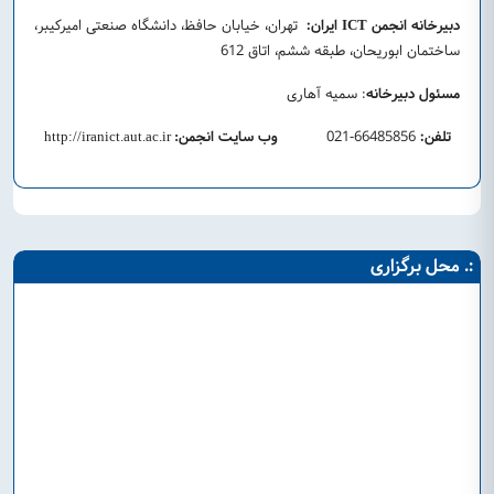
دبیرخانه انجمن
ایران:
تهران، خیابان حافظ، دانشگاه صنعتی امیرکیبر،
ICT
ساختمان ابوریحان، طبقه ششم، اتاق 612
مسئول دبیرخانه
: سمیه آهاری
تلفن:
66485856-021
وب سایت انجمن
http://iranict.aut.ac.ir
:
:. محل برگزاری