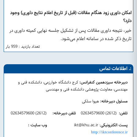
امکان داوری زود هنگام مقالات (قبل از تاریخ اعلام نتایج داوری) وجود
دارد؟
خیر، نتیجه داوری مقالات پس از تشکیل جلسه نهایی کمیته داوری در
تاریخ ذکر شده در سامانه اعلام می‌شود.
تعداد بازدید : 959 بار
:. اطلاعات تماس
دبیرخانه سیزدهمین کنفرانس:
کرج دانشگاه خوارزمی، دانشکده فنی و
مهندسی، معاونت پژوهشی دانشکده فنی و مهندسی
مسئول دبیرخانه:
هیوا سلکی
تلفن:
(2612) 02634579600
تلفن دبیرخانه:
(2612) 02634579600
پست الکترونیکی
:
ikt@khu.ac.ir
وب سایت :
http://iktconference.ir