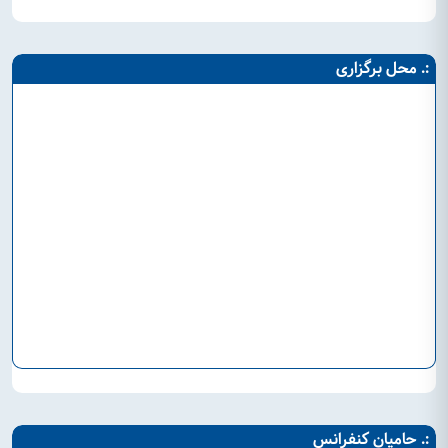
:. محل برگزاری
:. حامیان کنفرانس