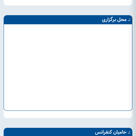
:. محل برگزاری
:. حامیان کنفرانس