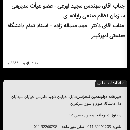
جناب آقای مهندس مجید اورعی - عضو هیأت مدیرهی
سازمان نظام صنفی رایانه ای
جناب آقای دکتر احمد عبداله زاده – استاد تمام دانشگاه
صنعتی امیرکبیر
تعداد بازدید : 2283 بار
:. اطلاعات تماس
دبیرخانه دوازدهمین کنفرانس:
بابل، خیابان شهید طبرسی-خیابان سرداران
12، دانشگاه علوم و فنون مازندران
مسئول دبیرخانه
: هاجر محمدی نیا
تلفن
: 32191205-011
تلفن دبیرخانه:
32260298-011