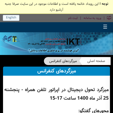
توجه !
این رویداد خاتمه یافته است و اطلاعات موجود در این سایت صرفا جنبه
آرشیو دارد
English
|
|
ورود به سامانه
ثبت نام
☰
صفحه اصلی
میزگردهای کنفرانس
میزگردهای کنفرانس
میزگرد تحول دیجیتال در اپراتور تلفن همراه - پنجشنه
25 آذر ماه 1400 ساعت 17-15
محورهای گفتگو: