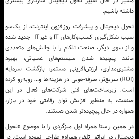
مسیر در حال تغییر تحول دیجیتال سازگاری بیشتری
داشته باشیم.
تحول دیجیتال و پیشرفت روزافزون اینترنت، از یک‌سو
سبب شکل‌گیری کسب‌وکارهای IT و غیرIT جدید شده
و از سوی دیگر، صنعت تلکام را با چالش‌های متعددی
مانند پیچیده شدن سیستم‌های عملیاتی، بهبود
مشتری‌مداری، ارزش‌آفرینی مستمر، بازگشت سرمایه
(ROI) سریع‌تر، صرفه‌جویی در هزینه‌ها و... روبه‌رو کرده
است. زیرساخت‌های فنی شرکت‌های فعال در این
صنعت، به منظور افزایش توان رقابتی خود در بازار،
همواره در حال پیچیده‌تر شدن هستند.
در همین راستا همراه اول میزگردی را با موضوع «تحول
دیجیتال در اپراتور تلفن همراه» طراحی نموده است. در