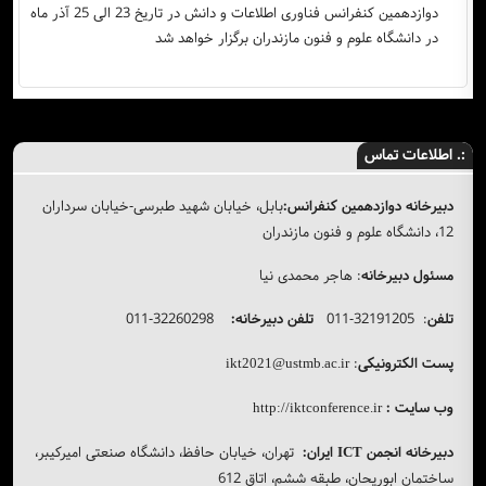
دوازدهمین کنفرانس فناوری اطلاعات و دانش در تاریخ 23 الی 25 آذر ماه
در دانشگاه علوم و فنون مازندران برگزار خواهد شد
:. اطلاعات تماس
دبیرخانه دوازدهمین کنفرانس:
بابل، خیابان شهید طبرسی-خیابان سرداران
12، دانشگاه علوم و فنون مازندران
مسئول دبیرخانه
: هاجر محمدی نیا
تلفن
: 32191205-011
تلفن دبیرخانه:
32260298-011
پست الکترونیکی
:
ikt2021@ustmb.ac.ir
وب سایت :
http://iktconference.ir
دبیرخانه انجمن
ایران:
تهران، خیابان حافظ، دانشگاه صنعتی امیرکیبر،
ICT
ساختمان ابوریحان، طبقه ششم، اتاق 612