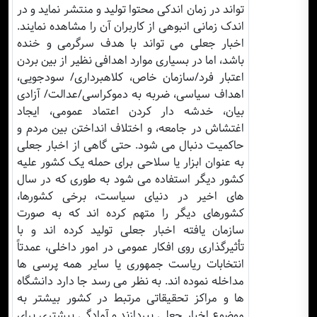
تواند در زمان اندکی محتوا تولید و منتشر نماید و در
اندک زمانی انبوهی از کاربران آن را مشاهده نمایند.
اخبار جعلی می تواند با هدف سرگرمی و خنده
باشد، اما در بسیاری موارد اهدافی نظیر از بین بردن
اعتبار فرد/سازمان خاص، کلاهبرداری/ سودجویی،
اهداف سیاسی، ضربه به دموکراسی/عدالت/ آزادی
بیان، خدشه دار کردن اعتماد عمومی، ایجاد
اغتشاش در جامعه، و اختلاف انداختن بین مردم و
حاکمیت دنبال می شود. حتی گاهی از اخبار جعلی
به عنوان ابزار یا سلاحی برای حمله یک کشور علیه
کشور دیگر استفاده می شود به طوری که در سال
های اخیر در دنیای سیاست، برخی کشورها،
کشورهای دیگر را متهم کرده اند که به صورت
سازمان یافته اخبار جعلی تولید کرده اند و با
تأثیرگذاری روی افکار عمومی در امور داخلی، عمدتاً
انتخابات ریاست جمهوری یا سایر همه پرسی ها
مداخله نموده اند. به نظر می رسد جا دارد دانشگاه
ها و مراکز تحقیقاتی مرتبط در کشور بیشتر به
موضوع اخبار جعلی بپردازند و آمادگی بیشتری برای