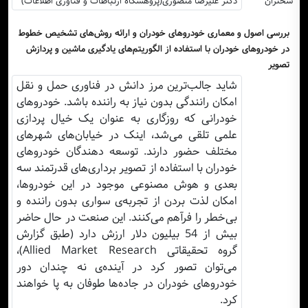
سخنران
دکتر علیرضا منصوری(پژوهشگاه ارتباطات و فناوری اطلاعات)
بررسی اصول و معماری خودروهای خودران و ارائه روش‌های تشخیص خطوط
در خودروهای خودران با استفاده از الگوریتم‌های یادگیری ماشین و پردازش
تصویر
شاید جالب‌ترین مرز دانش در فناوری حمل و نقل
امکان رانندگی بدون نیاز به راننده باشد. خودروهای
خودرانی که روزگاری به عنوان یک خیال پردازی
علمی تلقی می‌شد، اینک در خیابان‌های شهرهای
مختلف حضور دارند. توسعه دهندگان خودروهای
خودران با استفاده از تصویر برداری‌های قدرتمند سه
بعدی و هوش مصنوعی موجود در این خودروها،
امکان لذت بردن از تجربه‌ی سواری بدون راننده و
بی‌خطر را فرآهم می‌کنند. این صنعت در حال حاضر
بیش از 54 بیلیون دلار ارزش دارد (طبق گزارش
گروه تحقیقاتی Allied Market Research)،
می‌توان تصور کرد در آینده‌ی نه چندان دور
خودروهای خودران در جاده‌ها طوفان به پا خواهند
کرد.