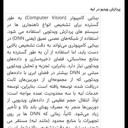
پردازش ویدیو در لبه
بینایی کامپیوتر (Computer Vision) به طور
گسترده برای تشخیص انواع ناهنجاری ها در
سیستم های پردازش ویدئویی استفاده می شود.
استفاده از شبکه‌های عصبی عمیق (یعنی DNN) در
بینایی کامپیوتری می‌تواند به دقت تشخیص بالایی
دست یابد، اما استفاده از آن به طور گسترده به
منابع محاسباتی، فضای ذخیره‌سازی و داده‌های
ویدئویی نیاز دارد. بنابراین، تجزیه و تحلیل ویدئویی
مبتنی بر DNN بیشتر در فضای ابری با داده‌های
ویدئویی که از مجموعه‌ای از دوربین‌های ثابت
دریافت شده، توسعه یافته است. بنابراین، توسعه
خدمات لبه با سه محدودیت عمده مواجه است:
اولاً، انتقال حجم عظیمی از داده‌های ویدیویی از
دوربین‌ها منجر به مصرف پهنای باند بالا و تأخیر
زیاد می‌شود. ثانیاً، زمانی که DNN ها بر روی
تجهیزات با منابع محدود (مانند لبه) مستقر می
شوند، دستیابی به دقت تشخیص بالا دشوار است.