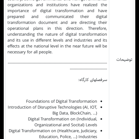
organizations and institutions have realized the
importance of digital transformation and have
prepared and communicated their digital
transformation document and are directing their
operational plans in this direction. Therefore,
understanding the nature of digital transformation
and its use in different levels and industries and its
effects at the national level in the near future will be
necessary for all people.
توضیحات
--------------------------------------------------------------------------------
------------------------------
سرفصلهای کارگاه:
Foundations of Digital Transformation
Introduction of Disruptive Technologies (AI, IOT,
Big Data, BlockChain, …)
Digital Transformation on (Individual,
Organizational and Socital) Levels
Digital Transformation on (Healthcare, Judiciary,
Education, Police, …) Industries