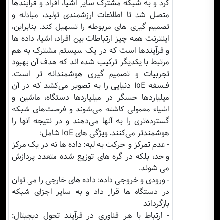
کرد و به شبکه مشترک سایر اشیا، افراد و فرآیندها
متصل شد تا اطلاعات ارزشمندی تولید، مبادله و
تصمیم گیری های مربوطه را تسهیل کند. بنابراین،
اینترنت همه چیز ارتباطات بین افراد، اشیا، داده ها
و فرآیندها است که در یک سیستم مشترک به هم
مرتبط با یکدیگر ترکیب شده اند که هدف آن بهبود
تجربیات و تصمیم گیری هوشمندانه تر است.
فلسفه IoE دنیایی را به تصویر می‌کشد که در آن
میلیاردها حسگر در میلیاردها دستگاه، ماشین و
اشیاء معمولی کاشته می‌شوند و فرصت‌های شبکه
گسترده‌تری را به آنها می‌دهند و در نتیجه آنها را
هوشمندتر می‌کنند. ویژگی های IoE شامل:
- عدم تمرکز و حرکت به لبه: داده ها نه در یک مرکز
واحد، بلکه در گره های توزیع شده متعدد پردازش
می شوند.
- ورودی و خروجی داده: داده های خارجی را می توان
در دستگاه ها قرار داد و به سایر اجزای شبکه
بازگرداند
- ارتباط با هر فناوری در فرآیند تحول دیجیتال: