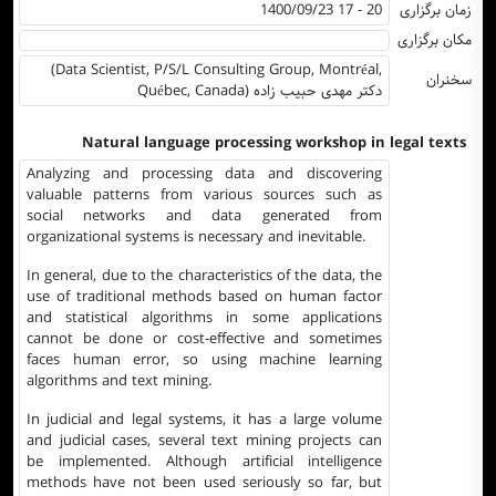
زمان برگزاری
1400/09/23 17 - 20
مکان برگزاری
(Data Scientist, P/S/L Consulting Group, Montréal,
سخنران
Québec, Canada) دکتر مهدی حبیب زاده
Natural language processing workshop in legal texts
Analyzing and processing data and discovering
valuable patterns from various sources such as
social networks and data generated from
organizational systems is necessary and inevitable.
In general, due to the characteristics of the data, the
use of traditional methods based on human factor
and statistical algorithms in some applications
cannot be done or cost-effective and sometimes
faces human error, so using machine learning
algorithms and text mining.
In judicial and legal systems, it has a large volume
and judicial cases, several text mining projects can
be implemented. Although artificial intelligence
methods have not been used seriously so far, but