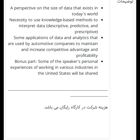
توضیحات
A perspective on the size of data that exists in
today's world
Necessity to use knowledge-based methods to
interpret data (descriptive, predictive, and
prescriptive)
Some applications of data and analytics that
are used by automotive companies to maintain
and increase competitive advantage and
profitability
Bonus part: Some of the speaker's personal
experiences of working in various industries in
the United States will be shared
--------------------------------------------------------------------------------
------------------------------
هزینه شرکت در کارگاه رایگان می باشد.