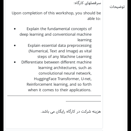
سرفصلهای کارگاه:
توضیحات
Upon completion of this workshop, you should be
able to:
Explain the fundamental concepts of
deep learning and conventional machine
learning
Explain essential data preprocessing
(Numerical, Text and Image) as vital
steps of any Machine Learning
Differentiate between different machine
learning architectures, such as
convolutional neural network,
HuggingFace Transformer, U-net,
Reinforcement learning, and so forth
when it comes to their applications.
--------------------------------------------------------------------------------
------------------------------
هزینه شرکت در کارگاه رایگان می باشد.