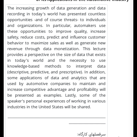
The increasing growth of data generation and data
recording in today's world has presented countless
opportunities -and of course threats- to individuals
and organizations. In particular, automakers use
these opportunities to improve quality, increase
safety, reduce costs, predict and influence customer
behavior to maximize sales as well as generate new
revenue through data monetization. This lecture
provides a perspective on the size of data that exists
in today's world and the necessity to use
knowledge-based methods to interpret data
(descriptive, predictive, and prescriptive). In addition,
some applications of data and analytics that are
used by automotive companies to maintain and
increase competitive advantage and profitability will
be presented as examples. Lastly, some of the
speaker's personal experiences of working in various
industries in the United States will be shared
.
--------------------------------------------------------------------------------
------------------------------
سرفصلهای کارگاه: