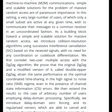
machine-to-machine (M2M) communications, simple
and scalable solutions for the problem of massive
random access are of paramount importance. In this
setting, a very large number of users, of which only a
small subset are active at any given time, wish to
communicate their messages to a common receiver
in an uncoordinated fashion. As a building block
toward a simple and scalable solution for massive
random access, we introduce collision-resolution
algorithms using successive interference cancellation
(SIC) based on the received signals, with no need for
any coordination or codebook differentiation. We
first consider two-user multiple access with the
ZigZag algorithm. We prove that the original ZigZag
and a modified version of it, called double-zipper
ZigZag, attain the same performance as the optimal
coordinated time-sharing in the high signal to noise
ratio (SNR) regime, even in the presence of channel
state information (CSI) errors. We then extend the
results to the case of arbitrary number of users
employing delay-domain processing. Specifically, we
introduce delay-domain zero forcing and its
regularized version, which are able to cancel and