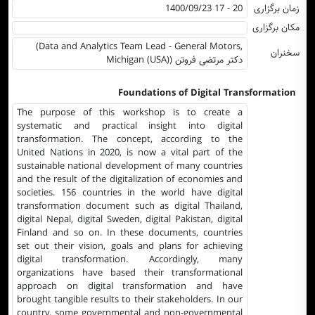
زمان برگزاری
1400/09/23 17 - 20
مکان برگزاری
(Data and Analytics Team Lead - General Motors,
سخنران
Michigan (USA)) دکتر مرتضی فروتن
Foundations of Digital Transformation
The purpose of this workshop is to create a
systematic and practical insight into digital
transformation. The concept, according to the
United Nations in 2020, is now a vital part of the
sustainable national development of many countries
and the result of the digitalization of economies and
societies. 156 countries in the world have digital
transformation document such as digital Thailand,
digital Nepal, digital Sweden, digital Pakistan, digital
Finland and so on. In these documents, countries
set out their vision, goals and plans for achieving
digital transformation. Accordingly, many
organizations have based their transformational
approach on digital transformation and have
brought tangible results to their stakeholders. In our
country, some governmental and non-governmental