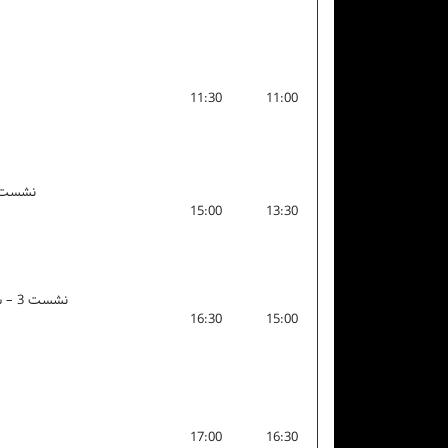
11:30
11:00
نشست 1 – علوم داده و داده
15:00
13:30
نشست 3 – سلامت الکترونیک و پردازش محتوا
16:30
15:00
17:00
16:30