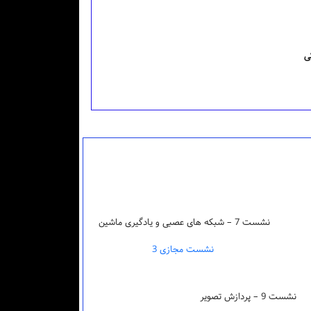
ی
نشست 7 – شبکه های عصبی و یادگیری ماشین
نشست مجازی 3
نشست 9 – پردازش تصویر