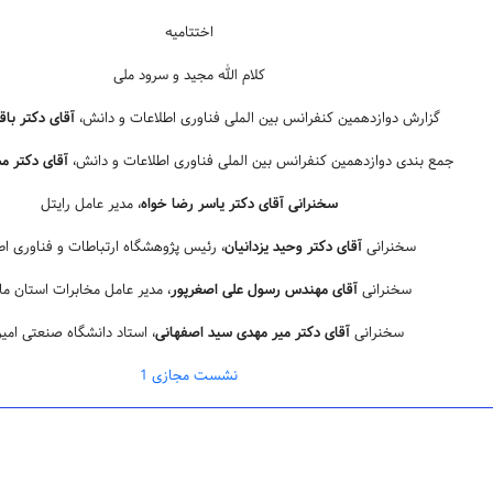
اختتامیه
کلام الله مجید و سرود ملی
گزارش دوازدهمین کنفرانس بین الملی فناوری اطلاعات و دانش،
آقای دکتر باق
جمع بندی دوازدهمین کنفرانس بین الملی فناوری اطلاعات و دانش،
آقای دکتر 
سخنرانی آقای دکتر یاسر رضا خواه
، مدیر عامل رایتل
سخنرانی
آقای دکتر وحید یزدانیان
، رئیس پژوهشگاه ارتباطات و فناوری اط
سخنرانی
آقای مهندس رسول علی­ اصغرپور
، مدیر عامل مخابرات استان ما
سخنرانی
آقای دکتر میر مهدی سید اصفهانی
، استاد دانشگاه صنعتی امیر
نشست مجازی 1