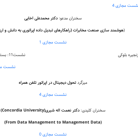
شست مجازی 4
سخنران مدعو:
دکتر محمدعلی اخایی
(
هوشمند سازی صنعت مخابرات (راهکارهای تبدیل داده اپراتوری به دانش و ارز
نشست مجازی 1
نشست11: بسترهای رایانشی
نشست مجا
میزگرد
تحول دیجیتال در اپراتور تلفن همراه
نشست مجازی 4
سخنران کلیدی:
دکتر نعمت اله شیری(Concordia University
)
(From Data Management to Management Data)
نشست مجازی 0