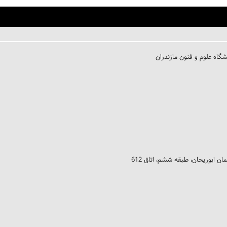
ن ابوریحان، طبقه ششم، اتاق 612