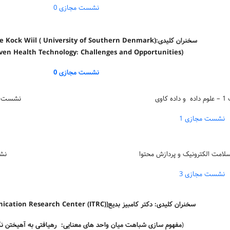
نشست مجازی 0
Professor Uffe Kock Wiil ( University of Southern Denmark):سخنران کلیدی
iven Health Technology: Challenges and Opportunities)
نشست مجازی 0
 کاوی
نشست 2 – پردازش محتوا (حریم خصوص
نشست مجازی 1
نشست 4 –
نشست مجازی 3
سخنران کلیدی:
دکتر کامبیز بدیع(Telecommunication Research Center (ITRC)
(
مفهوم سازی شباهت میان واحد های معنایی: رهیافتی به آهیختن ن