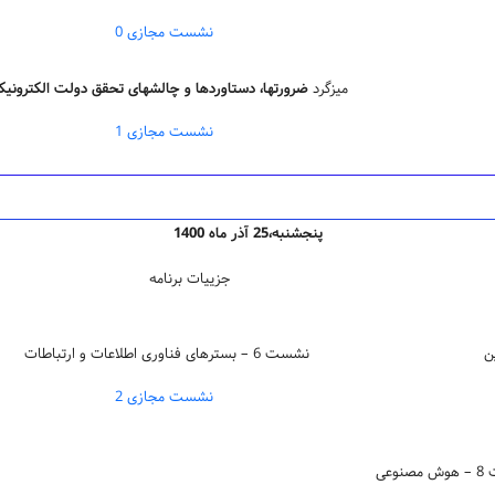
نشست مجازی 0
میزگرد
ضرورتها، دستاوردها و چالشهای تحقق دولت الکترونیک
نشست مجازی 1
پنج­شنبه،25 آذر ماه 1400
جزییات برنامه
نشست 6 – بسترهای فناوری اطلاعات و ارتباطات
نشست مجازی 2
نوعی