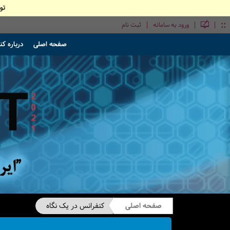
تو
::
|
|
|
ورود به سامانه
ثبت نام
صفحه اصلی
درباره ک
صفحه اصلی
کنفرانس در یک نگاه