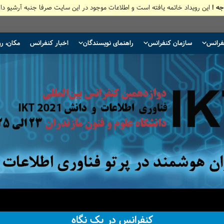
جه !
این رویداد خاتمه یافته است و اطلاعات موجود در این سایت صرفا جنبه آرشیو دار
نفرانس
سازمان کنفرانس
راهنمای نویسندگان
اخبار کنفرانس
مکان، رو
کنفرانس در یک نگاه