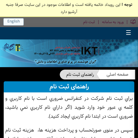
توجه !
این رویداد خاتمه یافته است و اطلاعات موجود در این سایت صرفا جنبه
آرشیو دارد
English
|
|
ورود به سامانه
ثبت نام
☰
صفحه اصلی
راهنمای ثبت نام
راهنمای ثبت نام
براي ثبت نام شرکت در کنفرانس ضروري است با نام کاربري و
کلمه ي عبور خود وارد شويد (اگر داراي نام کاربري نمي باشيد،
ضروري است در ابتدا نام کاربري ايجاد کنيد).
سپس در منوی صورتحساب و پرداخت هزینه ها، هزینه ثبت نام