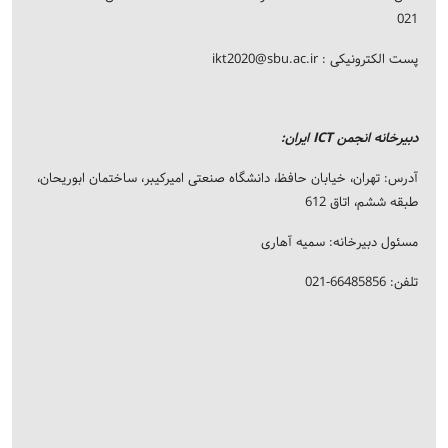
021
پست الکترونیکی :
ikt2020@sbu.ac.ir
دبیرخانه انجمن ICT ایران:
آدرس: تهران، خیابان حافظ، دانشگاه صنعتی امیرکیبر، ساختمان ابوریحان،
طبقه ششم، اتاق 612
مسئول دبیرخانه: سمیه آهاری
تلفن: 66485856-021