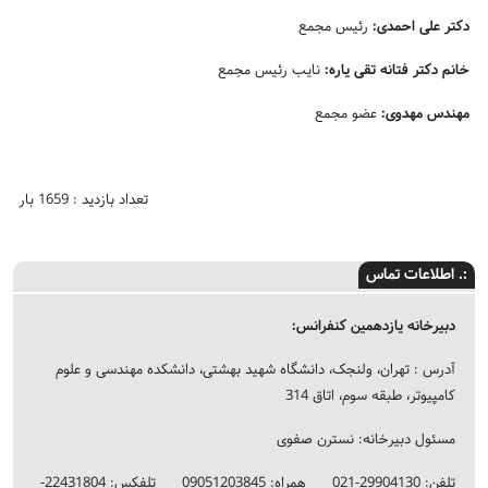
دکتر علی احمدی:
رئیس مجمع
خانم دکتر فتانه تقی یاره:
نایب رئیس مجمع
مهندس مهدوی:
عضو مجمع
تعداد بازدید : 1659 بار
:. اطلاعات تماس
دبیرخانه یازدهمین کنفرانس:
آدرس : تهران، ولنجک، دانشگاه شهید بهشتی، دانشکده مهندسی و علوم
کامپیوتر، طبقه سوم، اتاق 314
مسئول دبیرخانه: نسترن صفوی
تلفن: 29904130-021 همراه: 09051203845 تلفکس: 22431804-