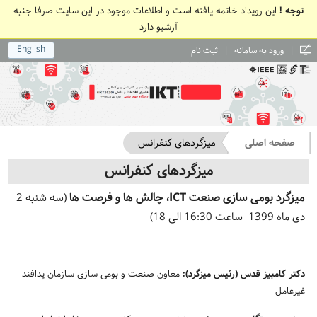
توجه !
این رویداد خاتمه یافته است و اطلاعات موجود در این سایت صرفا جنبه
آرشیو دارد
English
|
|
ورود به سامانه
ثبت نام
صفحه اصلی
میزگردهای کنفرانس
میزگردهای کنفرانس
میزگرد بومی سازی صنعت ICT، چالش­ ها و فرصت ­ها
(
سه شنبه 2
دی ماه 1399 ساعت 16:30 الی 18)
دکتر کامبیز قدس
(رئیس میزگرد):
معاون صنعت و بومی ­سازی سازمان پدافند
غیرعامل