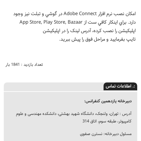
امکان نصب نرم افزار Adobe Connect در گوشي و تبلت نیز وجود
دارد. براي اينکار کافي ست از App Store, Play Store, Bazaar
اپليکيشن را نصب کرده، آدرس لینک را در اپلیکیشن
تایپ بفرمایید و مراحل فوق را پيش ببريد.
تعداد بازدید : 1841 بار
:. اطلاعات تماس
دبیرخانه یازدهمین کنفرانس:
آدرس : تهران، ولنجک، دانشگاه شهید بهشتی، دانشکده مهندسی و علوم
کامپیوتر، طبقه سوم، اتاق 314
مسئول دبیرخانه: نسترن صفوی