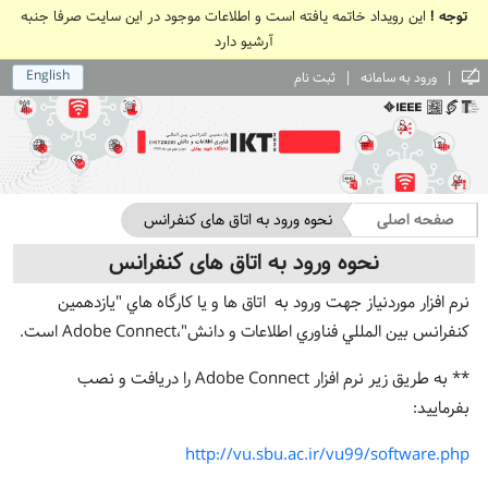
توجه !
این رویداد خاتمه یافته است و اطلاعات موجود در این سایت صرفا جنبه
آرشیو دارد
English
|
|
ورود به سامانه
ثبت نام
صفحه اصلی
نحوه ورود به اتاق های کنفرانس
نحوه ورود به اتاق های کنفرانس
نرم افزار موردنياز جهت ورود به اتاق ها و يا کارگاه هاي "يازدهمين
کنفرانس بين المللي فناوري اطلاعات و دانش"،Adobe Connect است.
** به طريق زير نرم افزار Adobe Connect را دريافت و نصب
بفرماييد:
http://vu.sbu.ac.ir/vu99/software.php