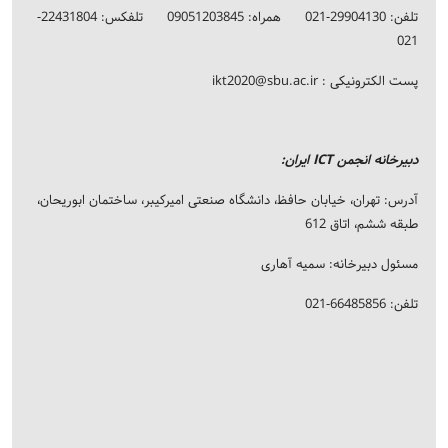
تلفن: 29904130-021 همراه: 09051203845 تلفکس: 22431804-
021
پست الکترونیکی :
ikt2020@sbu.ac.ir
دبیرخانه انجمن ICT ایران:
آدرس: تهران، خیابان حافظ، دانشگاه صنعتی امیرکیبر، ساختمان ابوریحان،
طبقه ششم، اتاق 612
مسئول دبیرخانه: سمیه آهاری
تلفن: 66485856-021