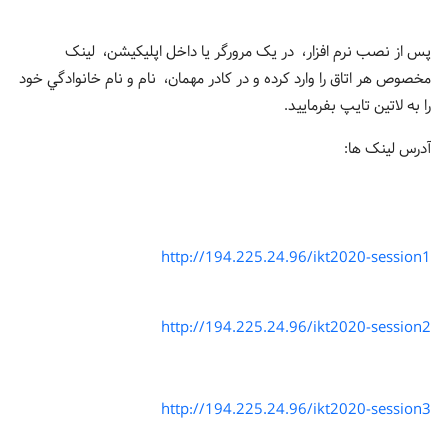
پس از نصب نرم افزار، در يک مرورگر يا داخل اپليکيشن، لينک
مخصوص هر اتاق را وارد کرده و در کادر مهمان، نام و نام خانوادگي خود
را به لاتين تايپ بفرماييد.
آدرس لينک ها:
http://194.225.24.96/ikt2020-session1
http://194.225.24.96/ikt2020-session2
http://194.225.24.96/ikt2020-session3