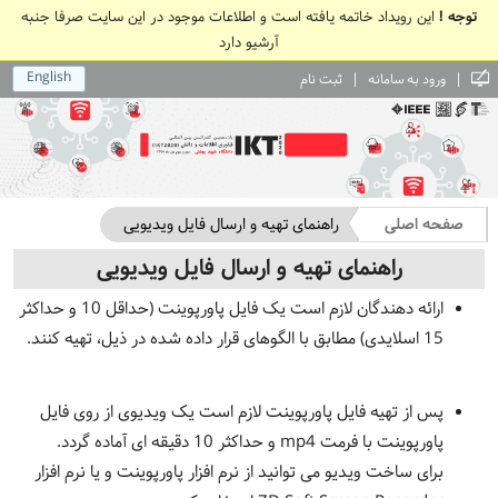
توجه !
این رویداد خاتمه یافته است و اطلاعات موجود در این سایت صرفا جنبه
آرشیو دارد
English
|
|
ورود به سامانه
ثبت نام
صفحه اصلی
راهنمای تهیه و ارسال فایل ویدیویی
راهنمای تهیه و ارسال فایل ویدیویی
ارائه دهندگان لازم است یک فایل پاورپوینت (حداقل 10 و حداکثر
15 اسلایدی) مطابق با الگوهای قرار داده شده در ذیل، تهیه کنند.
پس از تهیه فایل پاورپوینت لازم است یک ویدیوی از روی فایل
پاورپوینت با فرمت mp4 و حداکثر 10 دقیقه ای آماده گردد.
برای ساخت ویدیو می توانید از نرم افزار پاورپوینت و یا نرم افزار