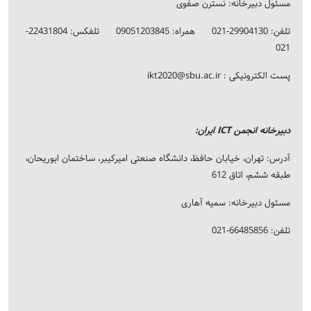
مسئول دبیرخانه: نسترن صفوی
تلفن: 29904130-021 همراه: 09051203845 تلفکس: 22431804-
021
پست الکترونیکی :
ikt2020@sbu.ac.ir
دبیرخانه انجمن ICT ایران:
آدرس: تهران، خیابان حافظ، دانشگاه صنعتی امیرکیبر، ساختمان ابوریحان،
طبقه ششم، اتاق 612
مسئول دبیرخانه: سمیه آهاری
تلفن: 66485856-021