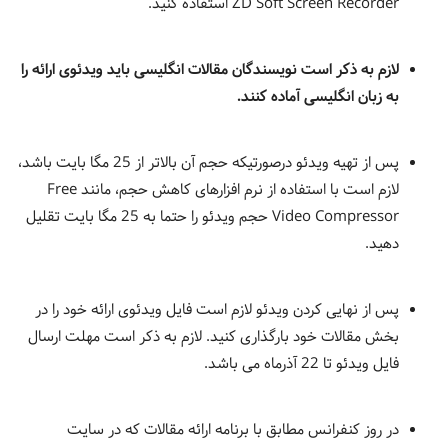
ZD Soft Screen Recorder استفاده کنید.
لازم به ذکر است نویسندگان مقالات انگلیسی باید ویدئوی ارائه را
به زبان انگلیسی آماده کنند.
پس از تهیه ویدئو درصورتیکه حجم آن بالاتر از 25 مگا بایت باشد،
لازم است با استفاده از نرم افزارهای کاهش حجم، مانند Free
Video Compressor حجم ویدئو را حتما به 25 مگا بایت تقلیل
دهید.
پس از نهایی کردن ویدئو لازم است فایل ویدئوی ارائه خود را در
بخش مقالات خود بارگذاری کنید. لازم به ذکر است مهلت ارسال
فایل ویدئو تا 22 آذرماه می باشد.
در روز کنفرانس مطابق با برنامه ارائه مقالات که در سایت