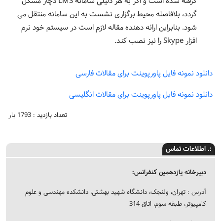
گرفته شده است و اگر به هر دلیلی سامانه LMS دچار مشکل
گردد، بلافاصله محیط برگزاری نشست به این سامانه منتقل می
شود. بنابراین ارائه دهنده مقاله لازم است در سیستم خود نرم
افزار Skype را نیز نصب کند.
دانلود نمونه فایل پاورپوینت برای مقالات فارسی
دانلود نمونه فایل پاورپوینت برای مقالات انگلیسی
تعداد بازدید : 1793 بار
:. اطلاعات تماس
دبیرخانه یازدهمین کنفرانس:
آدرس : تهران، ولنجک، دانشگاه شهید بهشتی، دانشکده مهندسی و علوم
کامپیوتر، طبقه سوم، اتاق 314