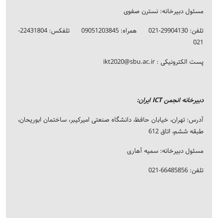
مسئول دبیرخانه: نسترن صفوی
تلفن: 29904130-021 همراه: 09051203845 تلفکس: 22431804-
021
پست الکترونیکی :
ikt2020@sbu.ac.ir
دبیرخانه انجمن ICT ایران:
آدرس: تهران، خیابان حافظ، دانشگاه صنعتی امیرکیبر، ساختمان ابوریحان،
طبقه ششم، اتاق 612
مسئول دبیرخانه: سمیه آهاری
تلفن: 66485856-021