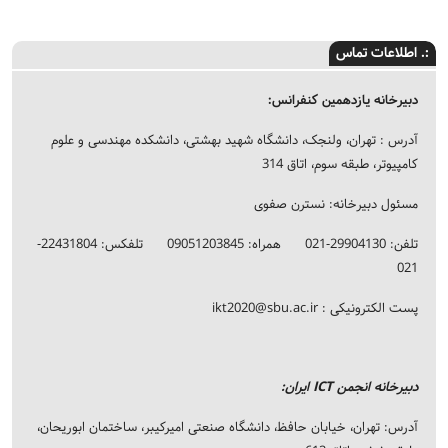
:. اطلاعات تماس
دبیرخانه یازدهمین کنفرانس:
آدرس : تهران، ولنجک، دانشگاه شهید بهشتی، دانشکده مهندسی و علوم
کامپیوتر، طبقه سوم، اتاق 314
مسئول دبیرخانه: نسترن صفوی
تلفن: 29904130-021 همراه: 09051203845 تلفکس: 22431804-
021
پست الکترونیکی :
ikt2020@sbu.ac.ir
دبیرخانه انجمن ICT ایران:
آدرس: تهران، خیابان حافظ، دانشگاه صنعتی امیرکیبر، ساختمان ابوریحان،