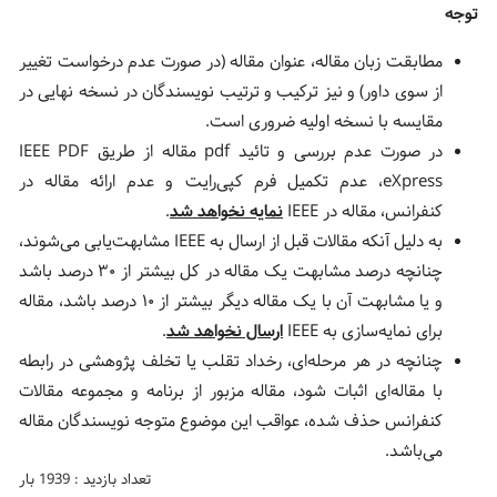
توجه
مطابقت زبان مقاله، عنوان مقاله (در صورت عدم درخواست تغییر
از سوی داور) و نیز ترکیب و ترتیب نویسندگان در نسخه نهایی در
مقایسه با نسخه اولیه ضروری است.
در صورت عدم بررسی و تائید pdf مقاله از طریق IEEE PDF
eXpress، عدم تکمیل فرم کپی‌رایت و عدم ارائه‌ مقاله در
کنفرانس، مقاله در IEEE
نمایه نخواهد شد
.
به دلیل آنکه مقالات قبل از ارسال به IEEE مشابهت‌یابی می‌شوند،
چنانچه درصد مشابهت یک مقاله در کل بیشتر از ۳۰ درصد باشد
و یا مشابهت آن با یک مقاله دیگر بیشتر از ۱۰ درصد باشد، مقاله
برای نمایه‌سازی به IEEE
ارسال نخواهد شد
.
چنانچه در هر مرحله‌ای، رخداد تقلب یا تخلف پژوهشی در رابطه
با مقاله‌ای اثبات شود، مقاله مزبور از برنامه و مجموعه مقالات
کنفرانس حذف شده، عواقب این موضوع متوجه نویسندگان مقاله
می‌باشد.
تعداد بازدید : 1939 بار