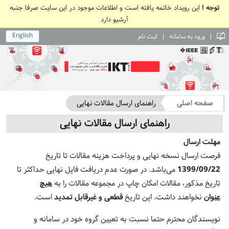
توجه !
این رویداد خاتمه یافته است و اطلاعات موجود در این سایت صرفا جنبه
آرشیو دارد
English
|
|
ورود به سامانه
ثبت نام
صفحه اصلی
راهنمای ارسال مقالات نهایی
راهنمای ارسال مقالات نهایی
مهلت ارسال
فرصت ارسال نسخه نهایی و پرداخت هزینه مقالات تا تاریخ
1399/09/22
می‌باشد. در صورت عدم دریافت فایل نهایی حداکثر تا
تاریخ مذکور، مقالات امکان چاپ در مجموعه مقالات را به
هیچ
عنوان
نخواهند داشت. این تاریخ
قطعی و غیرقابل تمدید
است.
نویسندگان محترم حتما نسبت به تعيين گروه خود در سامانه و