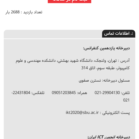
تعداد بازدید : 2688 بار
:. اطلاعات تماس
دبیرخانه یازدهمین کنفرانس:
آدرس : تهران، ولنجک، دانشگاه شهید بهشتی، دانشکده مهندسی و علوم
کامپیوتر، طبقه سوم، اتاق 314
مسئول دبیرخانه: نسترن صفوی
تلفن: 29904130-021 همراه: 09051203845 تلفکس: 22431804-
021
پست الکترونیکی :
ikt2020@sbu.ac.ir
دبیرخانه انجمن ICT ایران: