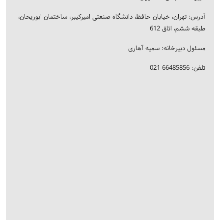
آدرس: تهران، خیابان حافظ، دانشگاه صنعتی امیرکیبر، ساختمان ابوریحان،
طبقه ششم، اتاق 612
مسئول دبیرخانه: سمیه آهاری
تلفن: 66485856-021