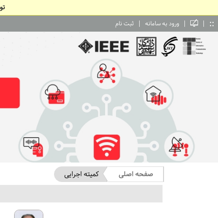
تو
::
|
|
|
ورود به سامانه
ثبت نام
صفحه اصلی
کمیته اجرایی