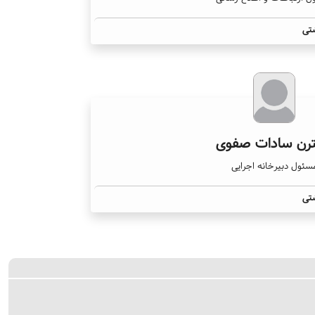
تی
رن سادات صفوی
سئول دبیرخانه اجرایی
تی