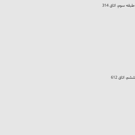
ه سوم، اتاق 314
، اتاق 612