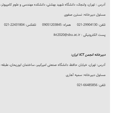
آدرس : تهران، ولنجک، دانشگاه شهید بهشتی، دانشکده مهندسی و علوم کامپیوتر، طبق
مسئول دبیرخانه: نسترن صفوی
تلفن: 29904130-021 همراه: 09051203845 تلفکس: 22431804-021
پست الکترونیکی :
ikt2020@sbu.ac.ir
دبیرخانه انجمن ICT ایران:
آدرس: تهران، خیابان حافظ، دانشگاه صنعتی امیرکیبر، ساختمان ابوریحان، طبقه ششم
مسئول دبیرخانه: سمیه آهاری
تلفن: 66485856-021