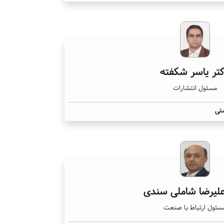
تر یاسر شکفته
مسئول انتشارات
تی
علیرضا شاملی سندی
سئول ارتباط با صنعت