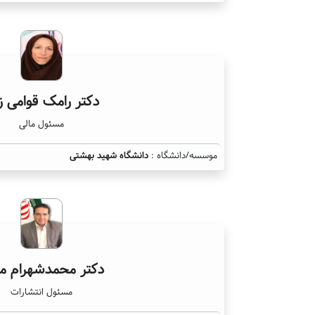
دکتر رامک قوامی زا
مسئول مالی
موسسه/دانشگاه :
دانشگاه شهید بهشتی
دکتر محمدشهرام م
مسئول انتشارات