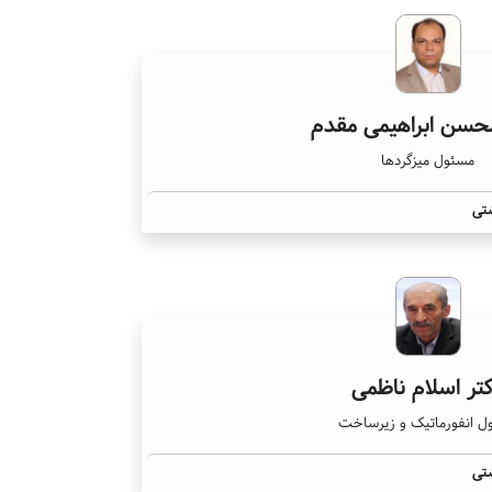
حسن ابراهیمی مقدم
مسئول میزگردها
تی
تر اسلام ناظمی
ل انفورماتیک و زیرساخت
تی