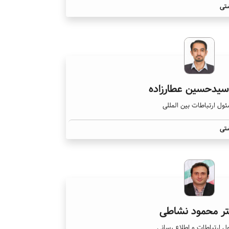
تی
سیدحسین عطارزاده
ول ارتباطات بین المللی
تی
تر محمود نشاطی
 ارتباطات و اطلاع رسانی