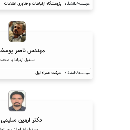
موسسه/دانشگاه :
پژوهشگاه ارتباطات و فناوری اطلاعات
مهندس ناصر یوسف 
مسئول ارتباط با صنعت
موسسه/دانشگاه :
شرکت همراه اول
دکتر آرمین سلیمی 
مسئول ارتباطات بین المل