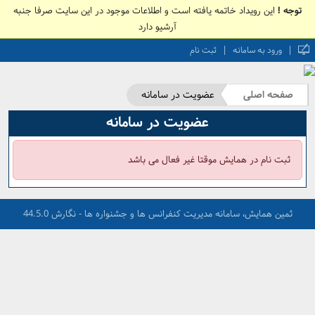
توجه !
این رویداد خاتمه یافته است و اطلاعات موجود در این سایت صرفا جنبه
آرشیو دارد
|
|
ورود به سامانه
ثبت نام
صفحه اصلی
عضویت در سامانه
عضویت در سامانه
ثبت نام در همایش موقتا غیر فعال می باشد
ثمین همایش، سامانه مدیریت کنفرانس ها و جشنواره ها - نگارش 44.5.0