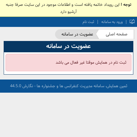
توجه !
این رویداد خاتمه یافته است و اطلاعات موجود در این سایت صرفا جنبه
آرشیو دارد
|
|
ورود به سامانه
ثبت نام
صفحه اصلی
عضویت در سامانه
عضویت در سامانه
ثبت نام در همایش موقتا غیر فعال می باشد
ثمین همایش، سامانه مدیریت کنفرانس ها و جشنواره ها - نگارش 44.5.0