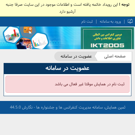
توجه !
این رویداد خاتمه یافته است و اطلاعات موجود در این سایت صرفا جنبه
آرشیو دارد
|
|
ورود به سامانه
ثبت نام
صفحه اصلی
عضویت در سامانه
عضویت در سامانه
ثبت نام در همایش موقتا غیر فعال می باشد
ثمین همایش، سامانه مدیریت کنفرانس ها و جشنواره ها - نگارش 44.5.0