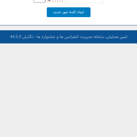
ایجاد کلمه عبور جدید
ثمین همایش، سامانه مدیریت کنفرانس ها و جشنواره ها - نگارش 44.5.0