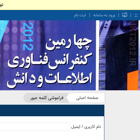
تو
::
|
|
|
ورود به سامانه
ثبت نام
صفحه اصلی
فراموشی کلمه عبور
نام کاربری / ایمیل